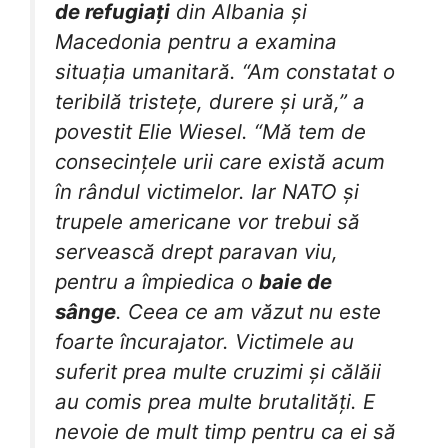
de refugiați
din Albania și
Macedonia pentru a examina
situația umanitară. “Am constatat o
teribilă tristețe, durere și ură,” a
povestit Elie Wiesel. “Mă tem de
consecințele urii care există acum
în rândul victimelor. Iar NATO și
trupele americane vor trebui să
servească drept paravan viu,
pentru a împiedica o
baie de
sânge
. Ceea ce am văzut nu este
foarte încurajator. Victimele au
suferit prea multe cruzimi și călăii
au comis prea multe brutalități. E
nevoie de mult timp pentru ca ei să