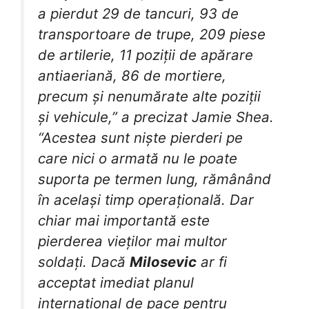
a pierdut 29 de tancuri, 93 de
transportoare de trupe, 209 piese
de artilerie, 11 poziții de apărare
antiaeriană, 86 de mortiere,
precum și nenumărate alte poziții
și vehicule,” a precizat Jamie Shea.
“Acestea sunt niște pierderi pe
care nici o armată nu le poate
suporta pe termen lung, rămânând
în același timp operațională. Dar
chiar mai importantă este
pierderea vieților mai multor
soldați. Dacă
Milosevic
ar fi
acceptat imediat planul
internațional de pace pentru