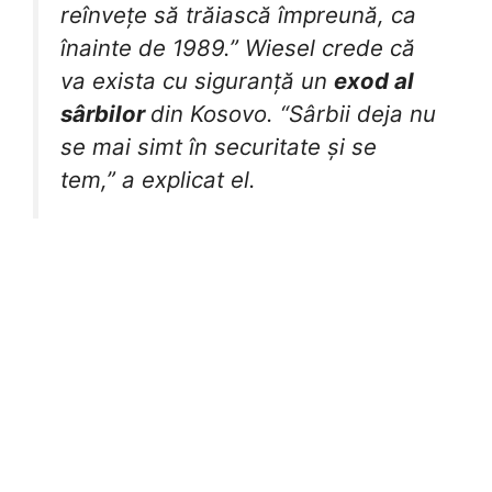
reînvețe să trăiască împreună, ca
înainte de 1989.” Wiesel crede că
va exista cu siguranță un
exod al
sârbilor
din Kosovo. “Sârbii deja nu
se mai simt în securitate și se
tem,” a explicat el.