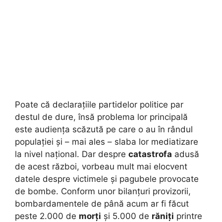
Poate că declarațiile partidelor politice par
destul de dure, însă problema lor principală
este audiența scăzută pe care o au în rândul
populației și – mai ales – slaba lor mediatizare
la nivel național. Dar despre
catastrofa
adusă
de acest război, vorbeau mult mai elocvent
datele despre victimele și pagubele provocate
de bombe. Conform unor bilanțuri provizorii,
bombardamentele de până acum ar fi făcut
peste 2.000 de
morți
și 5.000 de
răniți
printre