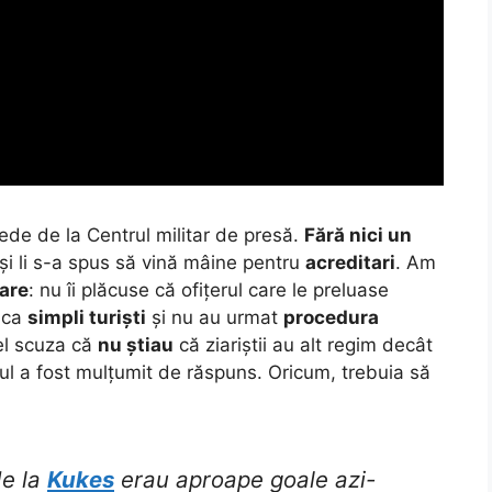
epede de la Centrul militar de presă.
Fără nici un
și li s-a spus să vină mâine pentru
acreditari
.
Am
rare
: nu îi plăcuse că ofițerul care le preluase
ă ca
simpli turiști
și nu au urmat
procedura
 el scuza că
nu știau
că ziariștii au alt regim decât
rbul a fost mulțumit de răspuns. Oricum, trebuia să
de la
Kukes
erau aproape goale azi-