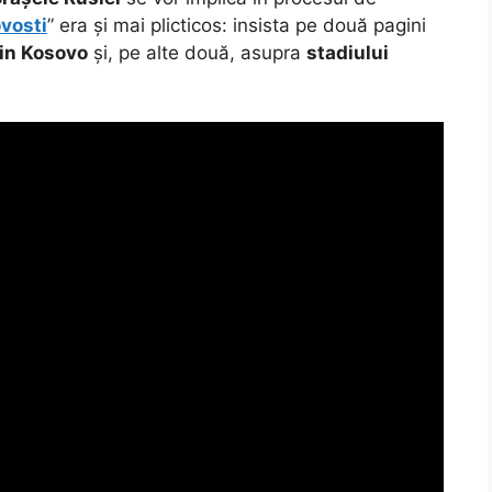
vosti
” era și mai plicticos: insista pe două pagini
 din Kosovo
și, pe alte două, asupra
stadiului