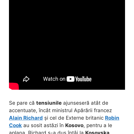
Se pare că
tensiunile
ajunseseră atât de
accentuate, încât ministrul Apărării francez
Alain Richard
și cel de Externe britanic
Robin
Cook
au sosit astăzi în
Kosovo
, pentru a le
aplana. Richard s-a dus întâi la
Kosovska