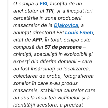
O echipa a
FBI
, însoțită de un
anchetator al
TPI
, și-a început ieri
cercetările în zona producerii
masacrelor de la
Djakovica
, a
anunțat directorul FBI
Louis Freeh
,
citat de
AFP
. În total, echipa este
compusă din
57 de persoane
–
chimiști, specialiști în explozibili și
experți din diferite domenii – care
au fost însărcinați cu localizarea,
colectarea de probe, fotografierea
zonelor în care s-au produs
masacrele, stabilirea cauzelor care
au dus la moartea victimelor și a
identității acestora, a precizat