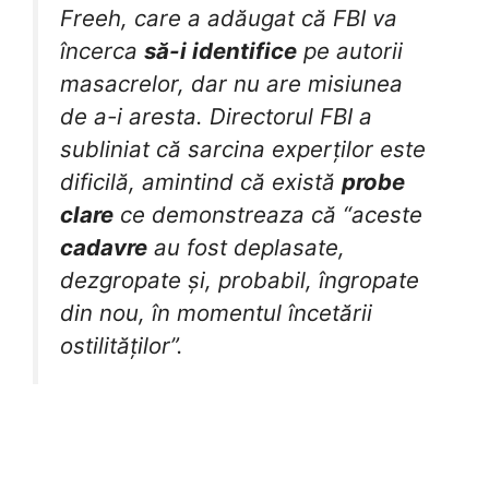
Freeh, care a adăugat că FBI va
încerca
să-i identifice
pe autorii
masacrelor, dar nu are misiunea
de a-i aresta. Directorul FBI a
subliniat că sarcina experților este
dificilă, amintind că există
probe
clare
ce demonstreaza că “aceste
cadavre
au fost deplasate,
dezgropate și, probabil, îngropate
din nou, în momentul încetării
ostilităților”.