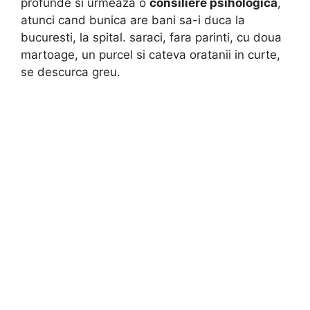
profunde si urmeaza o
consiliere psihologica
,
atunci cand bunica are bani sa-i duca la
bucuresti, la spital. saraci, fara parinti, cu doua
martoage, un purcel si cateva oratanii in curte,
se descurca greu.