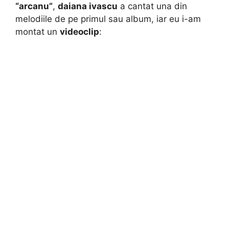
“arcanu”
,
daiana ivascu
a cantat una din
melodiile de pe primul sau album, iar eu i-am
montat un
videoclip
: