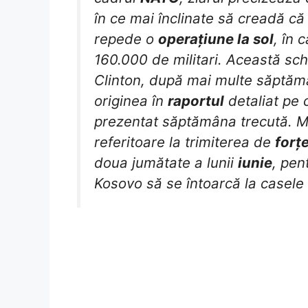
în ce mai înclinate să creadă că
repede o
operațiune la sol
, în 
160.000 de militari. Această sch
Clinton, după mai multe săptămâ
originea în
raportul
detaliat pe
prezentat săptămâna trecută. Mil
referitoare la trimiterea de
forțe
doua jumătate a lunii
iunie
, pen
Kosovo să se întoarcă la casele 