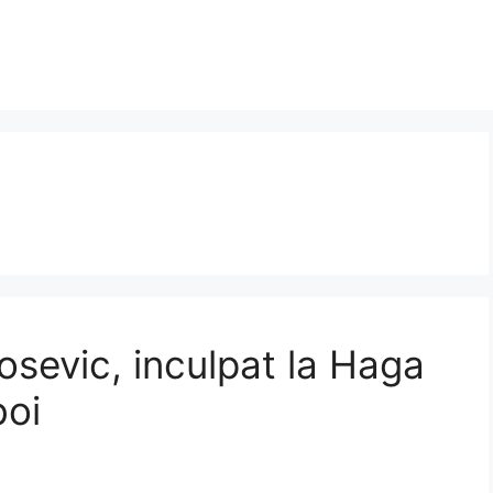
osevic, inculpat la Haga
boi