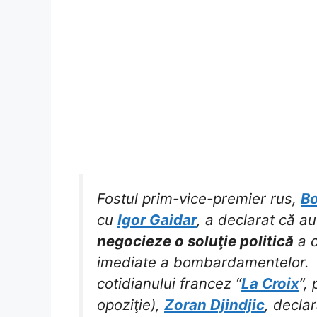
Fostul prim-vice-premier rus,
Bo
cu
Igor Gaidar
, a declarat că au
negocieze o soluţie politică
a c
imediate a bombardamentelor.
cotidianului francez “
La Croix
”,
opoziţie),
Zoran Djindjic
, declar