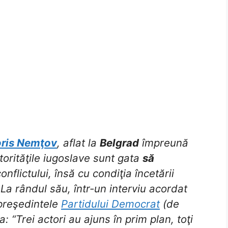
ris Nemţov
, aflat la
Belgrad
împreună
torităţile iugoslave sunt gata
să
onflictului, însă cu condiţia încetării
La rândul său, într-un interviu acordat
 preşedintele
Partidului Democrat
(de
a: “Trei actori au ajuns în prim plan, toţi