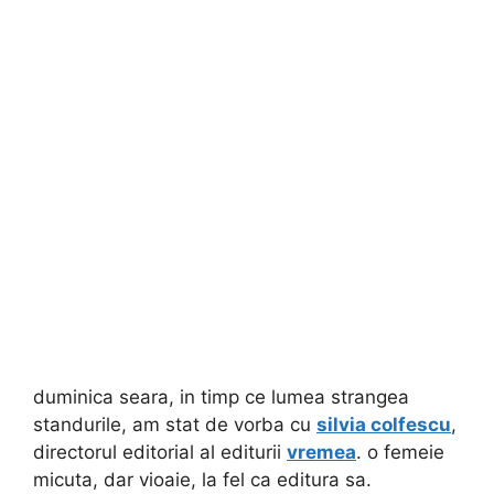
duminica seara, in timp ce lumea strangea
standurile, am stat de vorba cu
silvia colfescu
,
directorul editorial al editurii
vremea
. o femeie
micuta, dar vioaie, la fel ca editura sa.