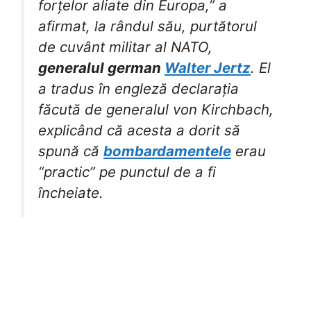
forțelor aliate din Europa,” a
afirmat, la rândul său, purtătorul
de cuvânt militar al NATO,
generalul german
Walter Jertz
. El
a tradus în engleză declarația
făcută de generalul von Kirchbach,
explicând că acesta a dorit să
spună că
bombardamentele
erau
“practic” pe punctul de a fi
încheiate.