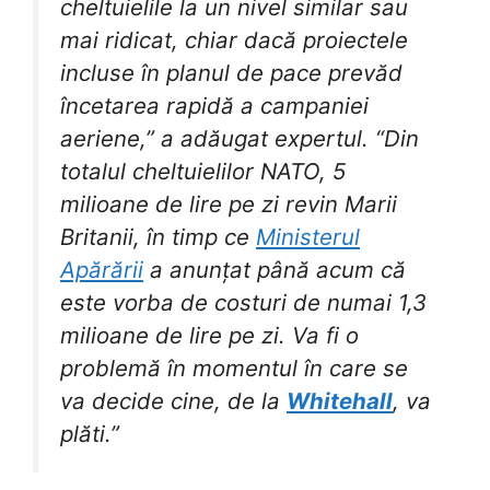
cheltuielile la un nivel similar sau
mai ridicat, chiar dacă proiectele
incluse în planul de pace prevăd
încetarea rapidă a campaniei
aeriene,” a adăugat expertul. “Din
totalul cheltuielilor NATO, 5
milioane de lire pe zi revin Marii
Britanii, în timp ce
Ministerul
Apărării
a anunțat până acum că
este vorba de costuri de numai 1,3
milioane de lire pe zi. Va fi o
problemă în momentul în care se
va decide cine, de la
Whitehall
, va
plăti.”