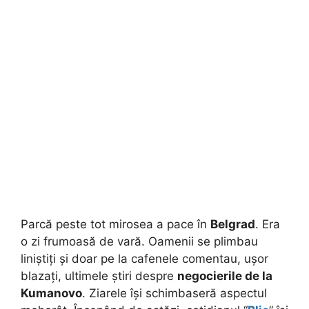
Parcă peste tot mirosea a pace în
Belgrad
. Era
o zi frumoasă de vară. Oamenii se plimbau
liniștiți și doar pe la cafenele comentau, ușor
blazați, ultimele știri despre
negocierile de la
Kumanovo
. Ziarele își schimbaseră aspectul