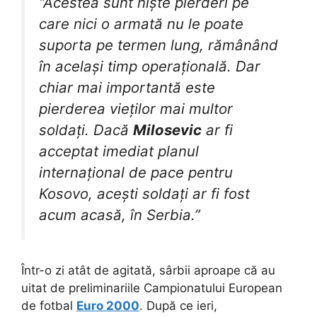
“Acestea sunt niște pierderi pe
care nici o armată nu le poate
suporta pe termen lung, rămânând
în același timp operațională. Dar
chiar mai importantă este
pierderea vieților mai multor
soldați. Dacă
Milosevic
ar fi
acceptat imediat planul
internațional de pace pentru
Kosovo, acești soldați ar fi fost
acum acasă, în Serbia.”
Într-o zi atât de agitată, sârbii aproape că au
uitat de preliminariile Campionatului European
de fotbal
Euro 2000
. După ce ieri,