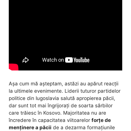
Așa cum mă așteptam, astăzi au apărut reacții
la ultimele evenimente. Liderii tuturor partidelor
politice din Iugoslavia salută apropierea păcii,
dar sunt tot mai îngrijorați de soarta sârbilor
care trăiesc în Kosovo. Majoritatea nu are
încredere în capacitatea viitoarelor
forțe de
menținere a păcii
de a dezarma formațiunile