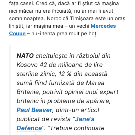
fața casei. Cred că, dacă ar fi știut că mașina
nici măcar nu era încuiată, nu ar mai fi avut
somn noaptea. Noroc că Timișoara este un oraș
liniștit, iar mașina mea – un vechi
Mercedes
Coupe
– nu-i tenta prea mult pe hoți.
NATO
cheltuiește în războiul din
Kosovo 42 de milioane de lire
sterline zilnic, 12 % din această
sumă fiind furnizată de Marea
Britanie, potrivit opiniei unui expert
britanic în probleme de apărare,
Paul Beaver
, dintr-un articol
publicat de revista “
Jane’s
Defence
“. “Trebuie continuate