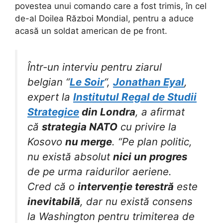
povestea unui comando care a fost trimis, în cel
de-al Doilea Război Mondial, pentru a aduce
acasă un soldat american de pe front.
Într-un interviu pentru ziarul
belgian “
Le Soir
“,
Jonathan Eyal
,
expert la
Institutul Regal de Studii
Strategice
din Londra
, a afirmat
că
strategia NATO
cu privire la
Kosovo
nu merge
. “Pe plan politic,
nu există absolut
nici un progres
de pe urma raidurilor aeriene.
Cred că o
intervenție terestră
este
inevitabilă
, dar nu există consens
la Washington pentru trimiterea de