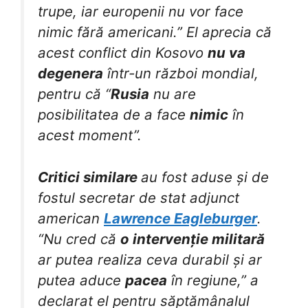
trupe, iar europenii nu vor face
nimic fără americani.” El aprecia că
acest conflict din Kosovo
nu va
degenera
într-un război mondial,
pentru că “
Rusia
nu are
posibilitatea de a face
nimic
în
acest moment”.
Critici similare
au fost aduse și de
fostul secretar de stat adjunct
american
Lawrence Eagleburger
.
“Nu cred că
o intervenție militară
ar putea realiza ceva durabil și ar
putea aduce
pacea
în regiune,” a
declarat el pentru săptămânalul