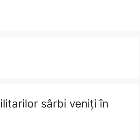
itarilor sârbi veniți în