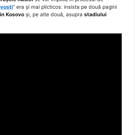
vosti
” era și mai plicticos: insista pe două pagini
 din Kosovo
și, pe alte două, asupra
stadiului