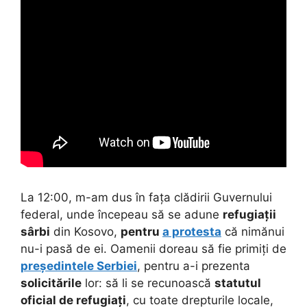
La 12:00, m-am dus în fața clădirii Guvernului
federal, unde începeau să se adune
refugiații
sârbi
din Kosovo,
pentru
a protesta
că nimănui
nu-i pasă de ei. Oamenii doreau să fie primiți de
președintele Serbiei
, pentru a-i prezenta
solicitările
lor: să li se recunoască
statutul
oficial de refugiați
, cu toate drepturile locale,