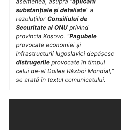
asemenea, asupra “
aplicării
substanțiale și detaliate
” a
rezoluțiilor
Consiliului de
Securitate
al ONU
privind
provincia Kosovo. “
Pagubele
provocate economiei și
infrastructurii Iugoslaviei depășesc
distrugerile
provocate în timpul
celui de-al Doilea Război Mondial,”
se arată în textul comunicatului.