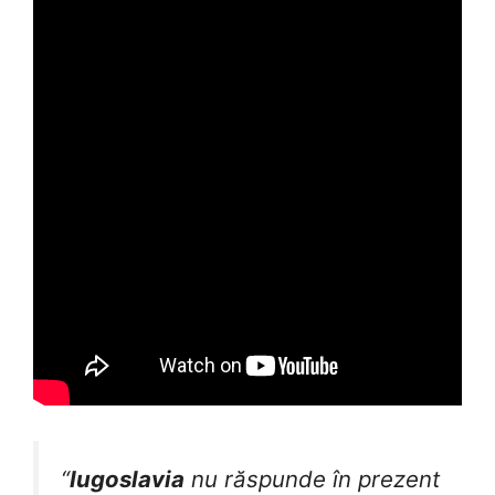
“
Iugoslavia
nu răspunde în prezent