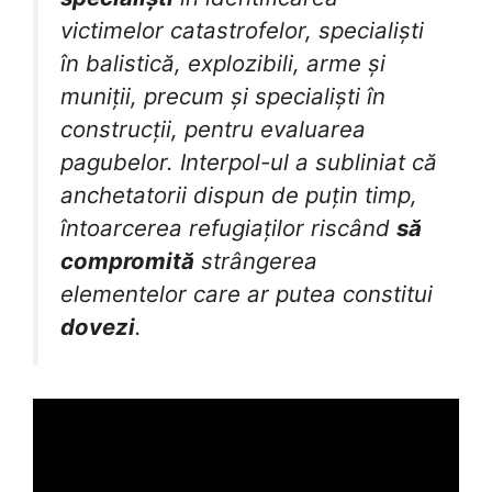
victimelor catastrofelor, specialiști
în balistică, explozibili, arme și
muniții, precum și specialiști în
construcții, pentru evaluarea
pagubelor. Interpol-ul a subliniat că
anchetatorii dispun de puțin timp,
întoarcerea refugiaților riscând
să
compromită
strângerea
elementelor care ar putea constitui
dovezi
.