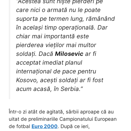
“Acestea sunt niște pierderi pe
care nici o armată nu le poate
suporta pe termen lung, rămânând
în același timp operațională. Dar
chiar mai importantă este
pierderea vieților mai multor
soldați. Dacă
Milosevic
ar fi
acceptat imediat planul
internațional de pace pentru
Kosovo, acești soldați ar fi fost
acum acasă, în Serbia.”
Într-o zi atât de agitată, sârbii aproape că au
uitat de preliminariile Campionatului European
de fotbal
Euro 2000
. După ce ieri,