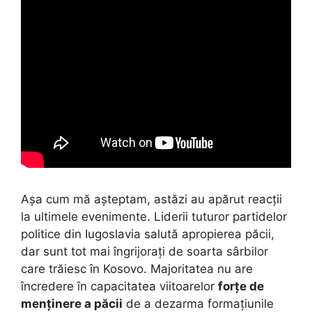
Așa cum mă așteptam, astăzi au apărut reacții
la ultimele evenimente. Liderii tuturor partidelor
politice din Iugoslavia salută apropierea păcii,
dar sunt tot mai îngrijorați de soarta sârbilor
care trăiesc în Kosovo. Majoritatea nu are
încredere în capacitatea viitoarelor
forțe de
menținere a păcii
de a dezarma formațiunile