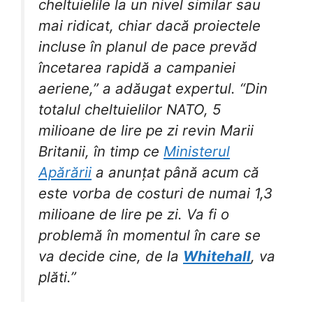
cheltuielile la un nivel similar sau
mai ridicat, chiar dacă proiectele
incluse în planul de pace prevăd
încetarea rapidă a campaniei
aeriene,” a adăugat expertul. “Din
totalul cheltuielilor NATO, 5
milioane de lire pe zi revin Marii
Britanii, în timp ce
Ministerul
Apărării
a anunțat până acum că
este vorba de costuri de numai 1,3
milioane de lire pe zi. Va fi o
problemă în momentul în care se
va decide cine, de la
Whitehall
, va
plăti.”