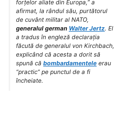
forțelor aliate din Europa,” a
afirmat, la rândul său, purtătorul
de cuvânt militar al NATO,
generalul german
Walter Jertz
. El
a tradus în engleză declarația
făcută de generalul von Kirchbach,
explicând că acesta a dorit să
spună că
bombardamentele
erau
“practic” pe punctul de a fi
încheiate.