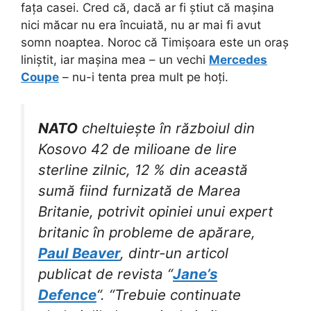
fața casei. Cred că, dacă ar fi știut că mașina
nici măcar nu era încuiată, nu ar mai fi avut
somn noaptea. Noroc că Timișoara este un oraș
liniștit, iar mașina mea – un vechi
Mercedes
Coupe
– nu-i tenta prea mult pe hoți.
NATO
cheltuiește în războiul din
Kosovo 42 de milioane de lire
sterline zilnic, 12 % din această
sumă fiind furnizată de Marea
Britanie, potrivit opiniei unui expert
britanic în probleme de apărare,
Paul Beaver
, dintr-un articol
publicat de revista “
Jane’s
Defence
“. “Trebuie continuate