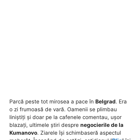
Parcă peste tot mirosea a pace în
Belgrad
. Era
o zi frumoasă de vară. Oamenii se plimbau
liniștiți și doar pe la cafenele comentau, ușor
blazați, ultimele știri despre
negocierile de la
Kumanovo
. Ziarele își schimbaseră aspectul