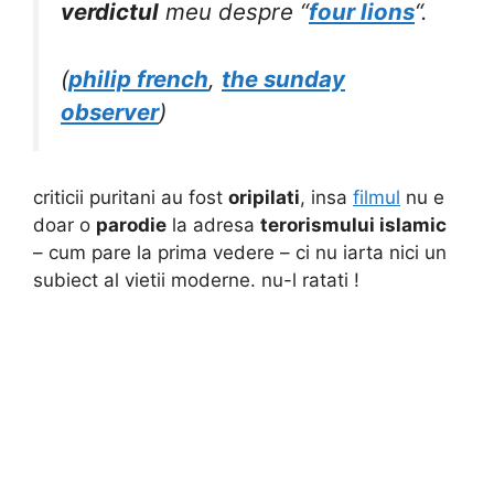
verdictul
meu despre “
four lions
“.
(
philip french
,
the sunday
observer
)
criticii puritani au fost
oripilati
, insa
filmul
nu e
doar o
parodie
la adresa
terorismului islamic
– cum pare la prima vedere – ci nu iarta nici un
subiect al vietii moderne. nu-l ratati !