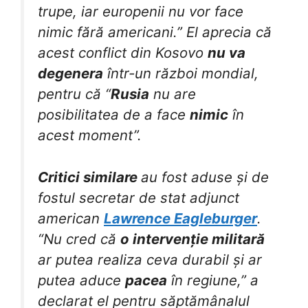
trupe, iar europenii nu vor face
nimic fără americani.” El aprecia că
acest conflict din Kosovo
nu va
degenera
într-un război mondial,
pentru că “
Rusia
nu are
posibilitatea de a face
nimic
în
acest moment”.
Critici similare
au fost aduse și de
fostul secretar de stat adjunct
american
Lawrence Eagleburger
.
“Nu cred că
o intervenție militară
ar putea realiza ceva durabil și ar
putea aduce
pacea
în regiune,” a
declarat el pentru săptămânalul