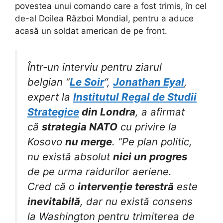
povestea unui comando care a fost trimis, în cel
de-al Doilea Război Mondial, pentru a aduce
acasă un soldat american de pe front.
Într-un interviu pentru ziarul
belgian “
Le Soir
“,
Jonathan Eyal
,
expert la
Institutul Regal de Studii
Strategice
din Londra
, a afirmat
că
strategia NATO
cu privire la
Kosovo
nu merge
. “Pe plan politic,
nu există absolut
nici un progres
de pe urma raidurilor aeriene.
Cred că o
intervenție terestră
este
inevitabilă
, dar nu există consens
la Washington pentru trimiterea de