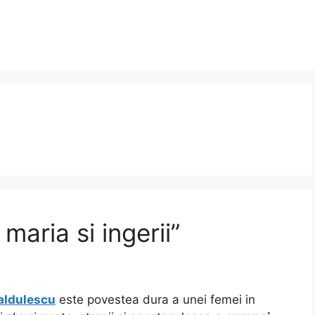
maria si ingerii”
aldulescu
este povestea dura a unei femei in