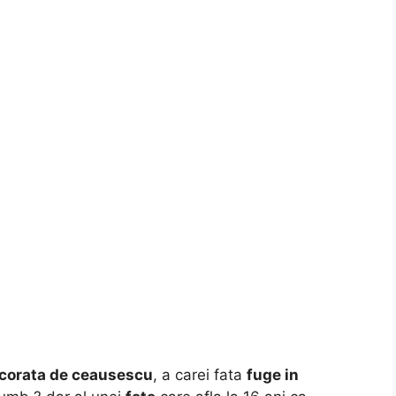
corata de ceausescu
, a carei fata
fuge in