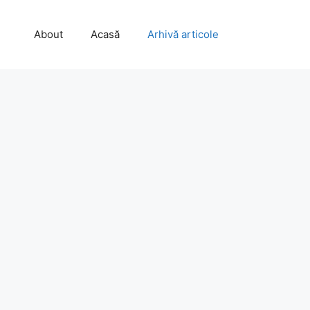
About
Acasă
Arhivă articole