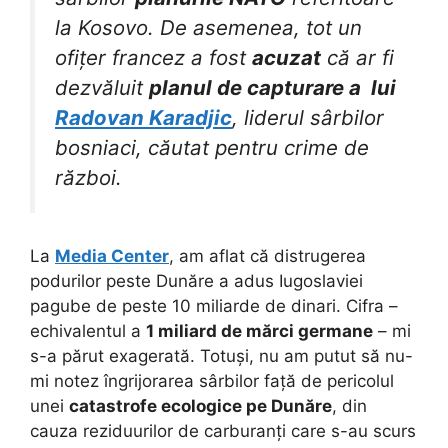
la Kosovo. De asemenea, tot un
ofițer francez a fost
acuzat
că ar fi
dezvăluit
planul de capturare a lui
Radovan Karadjic
, liderul sârbilor
bosniaci, căutat pentru crime de
război.
La
Media Center
, am aflat că distrugerea
podurilor peste Dunăre a adus Iugoslaviei
pagube de peste 10 miliarde de dinari. Cifra –
echivalentul a
1 miliard de mărci germane
– mi
s-a părut exagerată.
Totuși, nu am putut să nu-
mi notez îngrijorarea sârbilor față de pericolul
unei
catastrofe ecologice pe Dunăre
, din
cauza reziduurilor de carburanți care s-au scurs