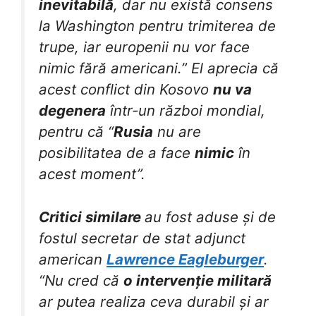
inevitabilă
, dar nu există consens
la Washington pentru trimiterea de
trupe, iar europenii nu vor face
nimic fără americani.” El aprecia că
acest conflict din Kosovo
nu va
degenera
într-un război mondial,
pentru că “
Rusia
nu are
posibilitatea de a face
nimic
în
acest moment”.
Critici similare
au fost aduse și de
fostul secretar de stat adjunct
american
Lawrence Eagleburger
.
“Nu cred că
o intervenție militară
ar putea realiza ceva durabil și ar