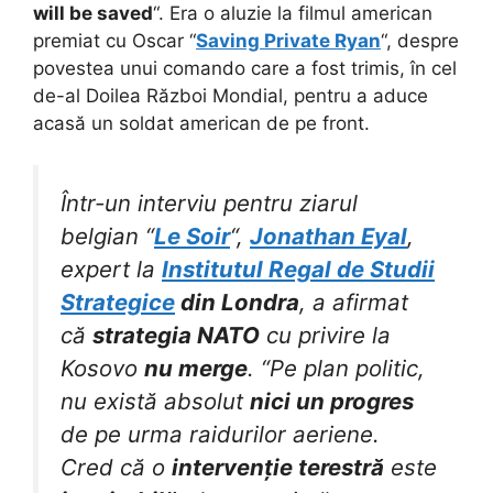
will be saved
“. Era o aluzie la filmul american
premiat cu Oscar “
Saving Private Ryan
“, despre
povestea unui comando care a fost trimis, în cel
de-al Doilea Război Mondial, pentru a aduce
acasă un soldat american de pe front.
Într-un interviu pentru ziarul
belgian “
Le Soir
“,
Jonathan Eyal
,
expert la
Institutul Regal de Studii
Strategice
din Londra
, a afirmat
că
strategia NATO
cu privire la
Kosovo
nu merge
. “Pe plan politic,
nu există absolut
nici un progres
de pe urma raidurilor aeriene.
Cred că o
intervenție terestră
este