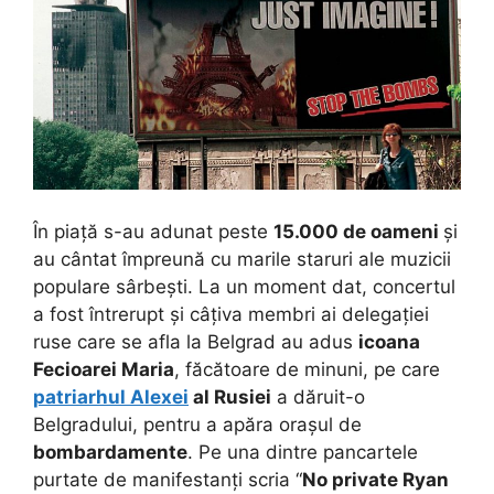
În piață s-au adunat peste
15.000 de oameni
și
au cântat împreună cu marile staruri ale muzicii
populare sârbești. La un moment dat, concertul
a fost întrerupt și câțiva membri ai delegației
ruse care se afla la Belgrad au adus
icoana
Fecioarei Maria
, făcătoare de minuni, pe care
patriarhul Alexei
al Rusiei
a dăruit-o
Belgradului, pentru a apăra orașul de
bombardamente
. Pe una dintre pancartele
purtate de manifestanți scria “
No private Ryan