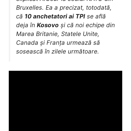
Bruxelles. Ea a precizat, totodată,
că
10 anchetatori ai TPI
se află
deja în
Kosovo
și că noi echipe din
Marea Britanie, Statele Unite,
Canada și Franța urmează să
sosească în zilele următoare.