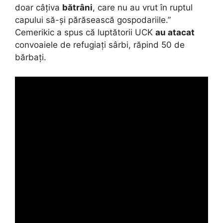
doar câțiva
bătrâni
, care nu au vrut în ruptul
capului să-și părăsească gospodariile.”
Cemerikic a spus că luptătorii UCK
au atacat
convoaiele de refugiați sârbi, răpind 50 de
bărbați.