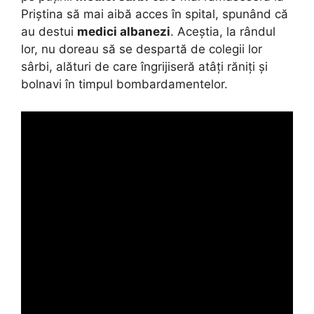
Priștina să mai aibă acces în spital, spunând că
au destui
medici albanezi
. Aceștia, la rândul
lor, nu doreau să se despartă de colegii lor
sârbi, alături de care îngrijiseră atâți răniți și
bolnavi în timpul bombardamentelor.