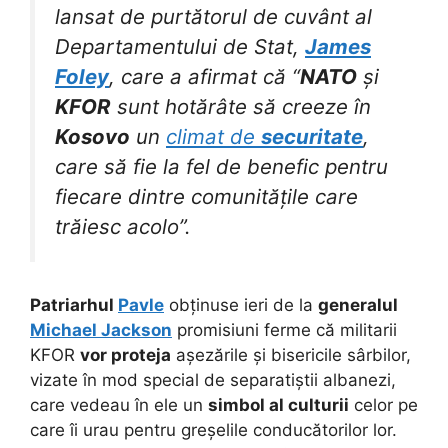
lansat de purtătorul de cuvânt al
Departamentului de Stat,
James
Foley
, care a afirmat că “
NATO
și
KFOR
sunt hotărâte să creeze în
Kosovo
un
climat de
securitate
,
care să fie la fel de benefic pentru
fiecare dintre comunitățile care
trăiesc acolo”.
Patriarhul
Pavle
obținuse ieri de la
generalul
Michael Jackson
promisiuni ferme că militarii
KFOR
vor proteja
așezările și bisericile sârbilor,
vizate în mod special de separatiștii albanezi,
care vedeau în ele un
simbol al culturii
celor pe
care îi urau pentru greșelile conducătorilor lor.