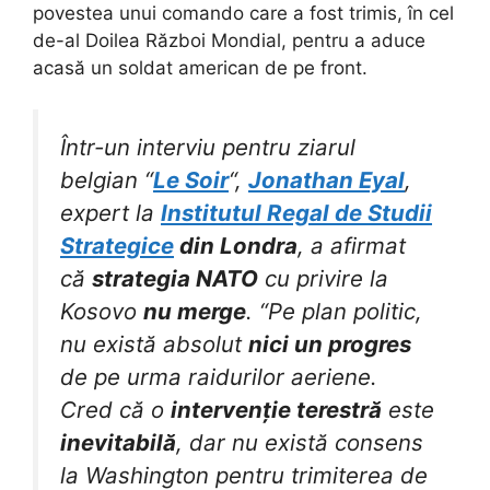
povestea unui comando care a fost trimis, în cel
de-al Doilea Război Mondial, pentru a aduce
acasă un soldat american de pe front.
Într-un interviu pentru ziarul
belgian “
Le Soir
“,
Jonathan Eyal
,
expert la
Institutul Regal de Studii
Strategice
din Londra
, a afirmat
că
strategia NATO
cu privire la
Kosovo
nu merge
. “Pe plan politic,
nu există absolut
nici un progres
de pe urma raidurilor aeriene.
Cred că o
intervenție terestră
este
inevitabilă
, dar nu există consens
la Washington pentru trimiterea de