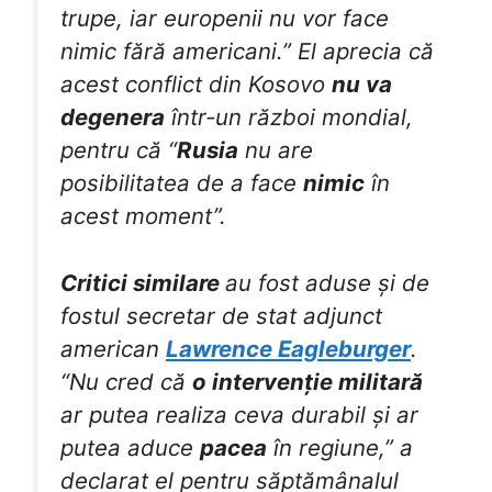
trupe, iar europenii nu vor face
nimic fără americani.” El aprecia că
acest conflict din Kosovo
nu va
degenera
într-un război mondial,
pentru că “
Rusia
nu are
posibilitatea de a face
nimic
în
acest moment”.
Critici similare
au fost aduse și de
fostul secretar de stat adjunct
american
Lawrence Eagleburger
.
“Nu cred că
o intervenție militară
ar putea realiza ceva durabil și ar
putea aduce
pacea
în regiune,” a
declarat el pentru săptămânalul