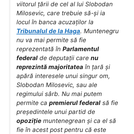
viitorul țării de cel al lui Slobodan
Milosevic, care trebuie să-și ia
locul în banca acuzaților la
Tribunalul de la Haga
. Muntenegru
nu va mai permite să fie
reprezentată în
Parlamentul
federal
de deputații care
nu
reprezintă majoritatea
în țară și
apără interesele unui singur om,
Slobodan Milosevic, sau ale
regimului sârb. Nu mai putem
permite ca
premierul federal
să fie
președintele unui partid de
opoziție
muntenegrean și ca el să
fie în acest post pentru că este