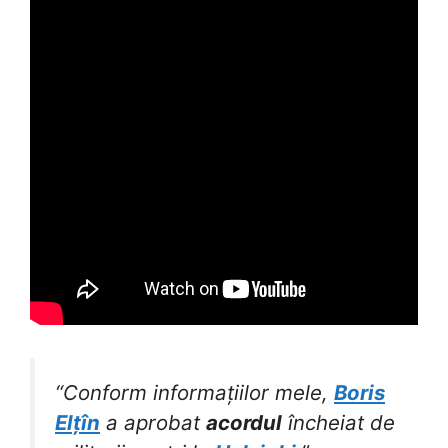
“Conform informațiilor mele,
Boris
Elțîn
a aprobat
acordul
încheiat de