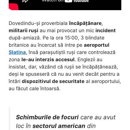
Dovedindu-și proverbiala
încăpățânare
,
militarii ruși
au mai provocat un mic
incident
după-amiază. Pe la ora 15:00, 3 blindate
britanice au încercat să intre pe
aeroportul
Slatina
, însă parașutiștii ruși care controlează
zona
le-au interzis accesul
. Englezii au
insistat, dar, văzând că rușii se încăpățânează,
deși le spuseseră că nu au venit decât pentru a
întări
dispozitivul de securitate
al aeroportului,
au făcut cale întoarsă.
Schimburile de focuri
care au avut
loc în
sectorul american
din