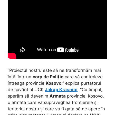
“Proiectul nostru este să ne transformăm mai
întâi într-un
corp de Poliție
care să controleze
întreaga provincie
Kosovo
,” explica purtătorul
de cuvânt al UCK
Jakup Krasniqi
. “Cu timpul,
sperăm să devenim
Armata
provinciei Kosovo,
o armată care va supraveghea frontierele și
teritoriul nostru și care va fi gata să ne apere în