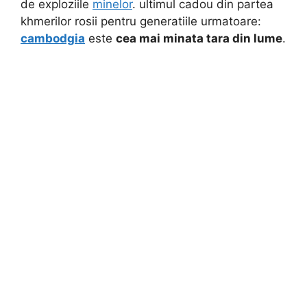
de exploziile
minelor
. ultimul cadou din partea
khmerilor rosii pentru generatiile urmatoare:
cambodgia
este
cea mai minata tara din lume
.