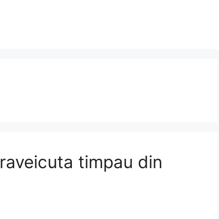
 raveicuta timpau din