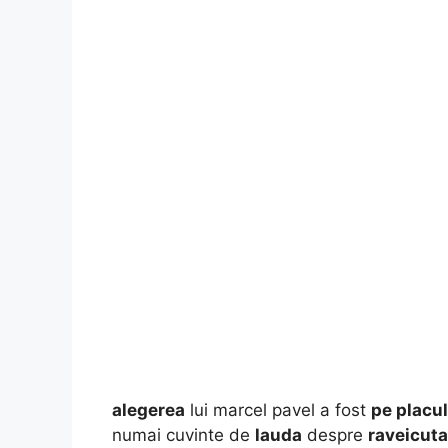
alegerea
lui marcel pavel a fost
pe placul
numai cuvinte de
lauda
despre
raveicut