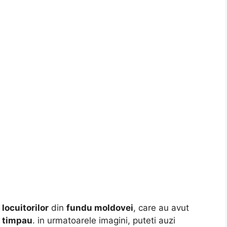
 locuitorilor
din
fundu moldovei
, care au avut
a timpau
. in urmatoarele imagini, puteti auzi