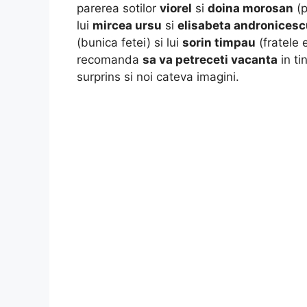
parerea sotilor
viorel
si
doina morosan
(p
lui
mircea ursu
si
elisabeta andronicesc
(bunica fetei) si lui
sorin timpau
(fratele e
recomanda
sa va petreceti vacanta
in ti
surprins si noi cateva imagini.