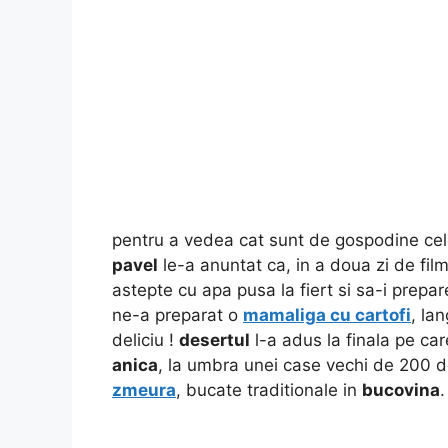
pentru a vedea cat sunt de gospodine cele
pavel
le-a anuntat ca, in a doua zi de film
astepte cu apa pusa la fiert si sa-i prep
ne-a preparat o
mamaliga cu cartofi
, la
deliciu !
desertul
l-a adus la finala pe car
anica
, la umbra unei case vechi de 200 d
zmeura
, bucate traditionale in
bucovina
.