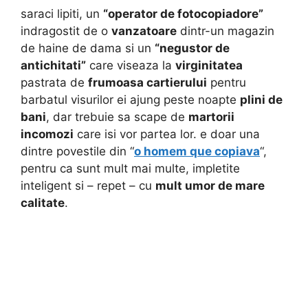
saraci lipiti, un
“operator de fotocopiadore”
indragostit de o
vanzatoare
dintr-un magazin
de haine de dama si un
“negustor de
antichitati”
care viseaza la
virginitatea
pastrata de
frumoasa cartierului
pentru
barbatul visurilor ei ajung peste noapte
plini de
bani
, dar trebuie sa scape de
martorii
incomozi
care isi vor partea lor. e doar una
dintre povestile din “
o homem que copiava
“,
pentru ca sunt mult mai multe, impletite
inteligent si – repet – cu
mult umor de mare
calitate
.