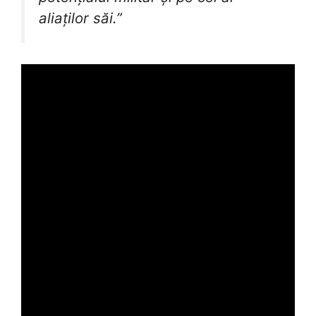
aliaților săi.”