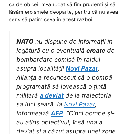
ca de obicei, m-a rugat să fim prudenți și să
lăsăm eroismele deoparte, pentru că nu avea
sens să pățim ceva în acest război.
NATO
nu dispune de informații în
legătură cu o eventuală
eroare
de
bombardare comisă în raidul
asupra localității
Novi Pazar
.
Alianța a recunoscut că o bombă
programată să lovească o țintă
militară
a deviat
de la traiectoria
sa luni seară, la
Novi Pazar
,
informează
AFP
. “Cinci bombe și-
au atins obiectivul, însă una a
deviat și a căzut asupra unei zone