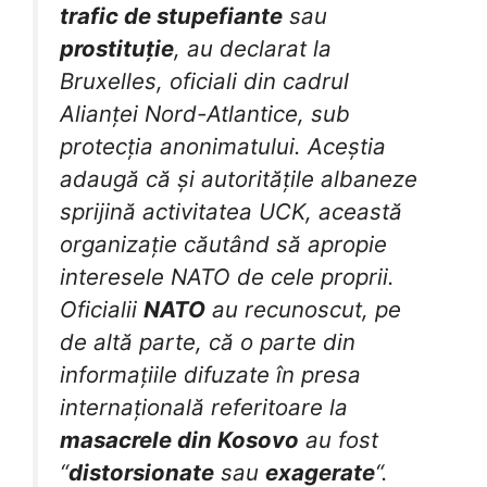
trafic de stupefiante
sau
prostituție
, au declarat la
Bruxelles, oficiali din cadrul
Alianței Nord-Atlantice, sub
protecția anonimatului. Aceștia
adaugă că și autoritățile albaneze
sprijină activitatea UCK, această
organizație căutând să apropie
interesele NATO de cele proprii.
Oficialii
NATO
au recunoscut, pe
de altă parte, că o parte din
informațiile difuzate în presa
internațională referitoare la
masacrele din Kosovo
au fost
“
distorsionate
sau
exagerate
“.