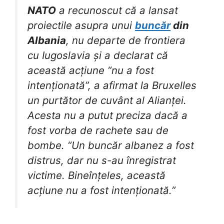
NATO
a recunoscut că a lansat
proiectile asupra unui
buncăr
din
Albania
, nu departe de frontiera
cu Iugoslavia și a declarat că
această acțiune “nu a fost
intenționată”, a afirmat la Bruxelles
un purtător de cuvânt al Alianței.
Acesta nu a putut preciza dacă a
fost vorba de rachete sau de
bombe. “Un buncăr albanez a fost
distrus, dar nu s-au înregistrat
victime. Bineînțeles, această
acțiune nu a fost intenționată.”