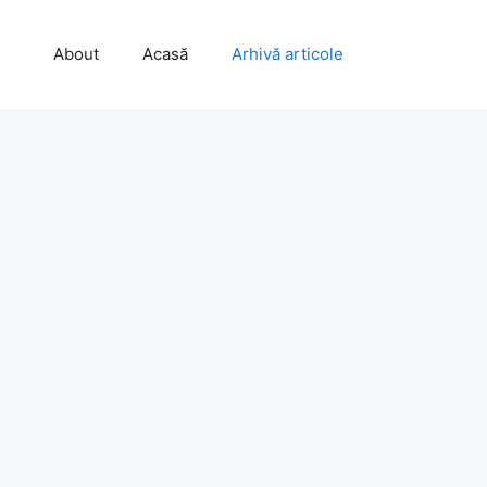
About
Acasă
Arhivă articole