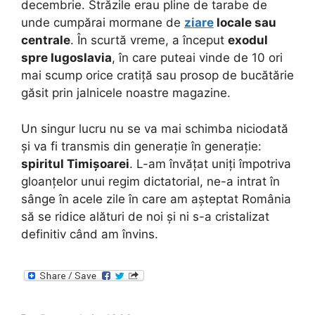
decembrie. Străzile erau pline de tarabe de
unde cumpărai mormane de
ziare
locale sau
centrale
. În scurtă vreme, a început
exodul
spre Iugoslavia
, în care puteai vinde de 10 ori
mai scump orice cratiță sau prosop de bucătărie
găsit prin jalnicele noastre magazine.
Un singur lucru nu se va mai schimba niciodată
și va fi transmis din generație în generație:
spiritul Timișoarei
. L-am învățat uniți împotriva
gloanțelor unui regim dictatorial, ne-a intrat în
sânge în acele zile în care am așteptat România
să se ridice alături de noi și ni s-a cristalizat
definitiv când am învins.