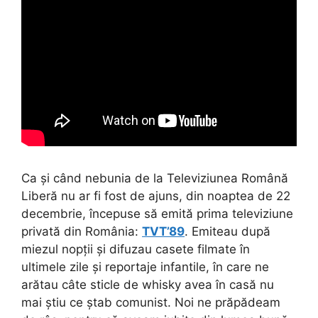
Ca și când nebunia de la Televiziunea Română
Liberă nu ar fi fost de ajuns, din noaptea de 22
decembrie, începuse să emită prima televiziune
privată din România:
TVT’89
. Emiteau după
miezul nopții și difuzau casete filmate în
ultimele zile și reportaje infantile, în care ne
arătau câte sticle de whisky avea în casă nu
mai știu ce ștab comunist. Noi ne prăpădeam