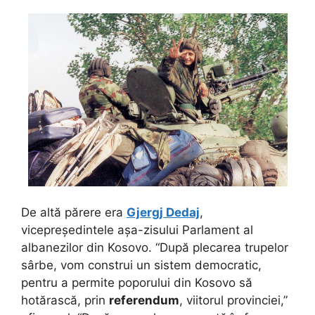
De altă părere era
Gjergj Dedaj
,
vicepreședintele așa-zisului Parlament al
albanezilor din Kosovo. “După plecarea trupelor
sârbe, vom construi un sistem democratic,
pentru a permite poporului din Kosovo să
hotărască, prin
referendum
, viitorul provinciei,”