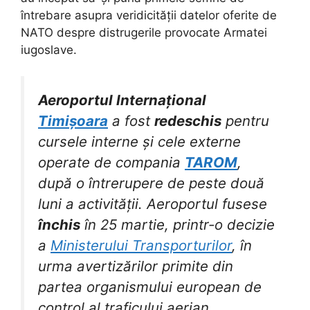
întrebare asupra veridicității datelor oferite de
NATO despre distrugerile provocate Armatei
iugoslave.
Aeroportul Internațional
Timișoara
a fost
redeschis
pentru
cursele interne și cele externe
operate de compania
TAROM
,
după o întrerupere de peste două
luni a activității. Aeroportul fusese
închis
în 25 martie, printr-o decizie
a
Ministerului Transporturilor
, în
urma avertizărilor primite din
partea organismului european de
control al traficului aerian