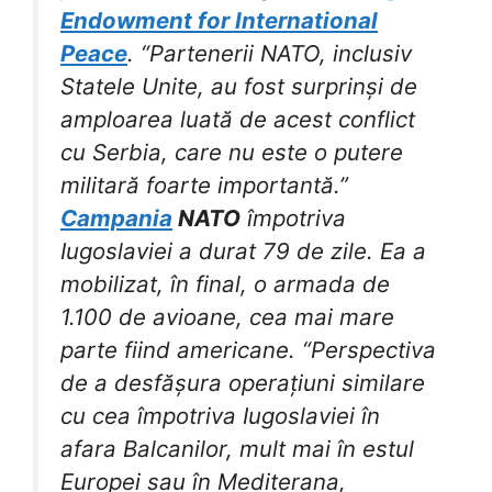
Endowment for International
Peace
. “Partenerii NATO, inclusiv
Statele Unite, au fost surprinși de
amploarea luată de acest conflict
cu Serbia, care nu este o putere
militară foarte importantă.”
Campania
NATO
împotriva
Iugoslaviei a durat 79 de zile. Ea a
mobilizat, în final, o armada de
1.100 de avioane, cea mai mare
parte fiind americane. “Perspectiva
de a desfășura operațiuni similare
cu cea împotriva Iugoslaviei în
afara Balcanilor, mult mai în estul
Europei sau în Mediterana,