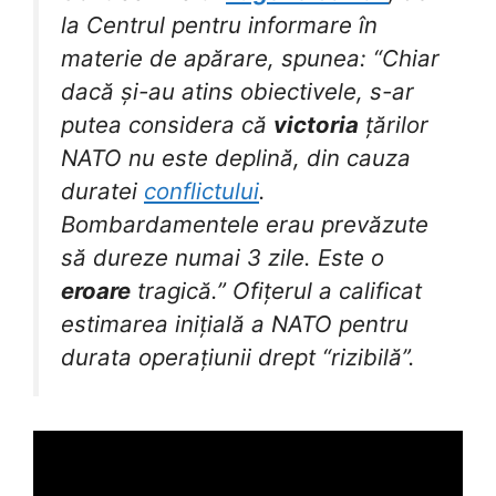
la Centrul pentru informare în
materie de apărare, spunea: “Chiar
dacă și-au atins obiectivele, s-ar
putea considera că
victoria
țărilor
NATO nu este deplină, din cauza
duratei
conflictului
.
Bombardamentele erau prevăzute
să dureze numai 3 zile. Este o
eroare
tragică.” Ofițerul a calificat
estimarea inițială a NATO pentru
durata operațiunii drept “rizibilă”.