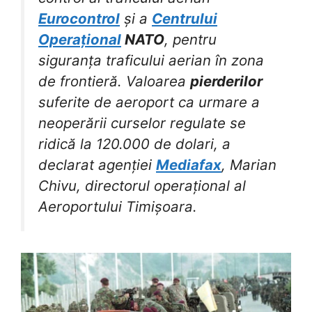
Eurocontrol
și a
Centrului
Operațional
NATO
, pentru
siguranța traficului aerian în zona
de frontieră. Valoarea
pierderilor
suferite de aeroport ca urmare a
neoperării curselor regulate se
ridică la 120.000 de dolari, a
declarat agenției
Mediafax
, Marian
Chivu, directorul operațional al
Aeroportului Timișoara.