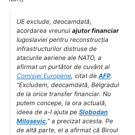
UE exclude, deocamdată,
acordarea vreunui
ajutor financiar
Iugoslaviei pentru reconstrucția
infrastructurilor distruse de
atacurile aeriene ale NATO, a
afirmat un purtător de cuvânt al
Comisiei Europene
, citat de
AFP
.
“Excludem, deocamdată, Belgradul
de la orice transfer financiar. Nu
putem concepe, la ora actuală,
ideea de a-l ajuta pe
Slobodan
Milosevic
,” a precizat acesta. Pe
de altă parte, el a afirmat că Biroul