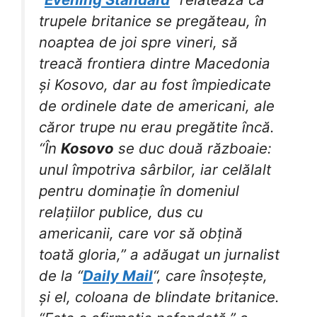
trupele britanice se pregăteau, în
noaptea de joi spre vineri, să
treacă frontiera dintre Macedonia
și Kosovo, dar au fost împiedicate
de ordinele date de americani, ale
căror trupe nu erau pregătite încă.
“În
Kosovo
se duc două războaie:
unul împotriva sârbilor, iar celălalt
pentru dominație în domeniul
relațiilor publice, dus cu
americanii, care vor să obțină
toată gloria,” a adăugat un jurnalist
de la “
Daily Mail
“, care însoțește,
și el, coloana de blindate britanice.