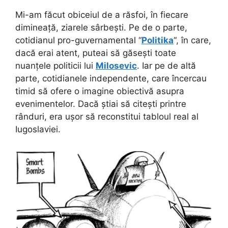
Mi-am făcut obiceiul de a răsfoi, în fiecare
dimineață, ziarele sârbești. Pe de o parte,
cotidianul pro-guvernamental “
Politika
“, în care,
dacă erai atent, puteai să găsești toate
nuanțele politicii lui
Milosevic
. Iar pe de altă
parte, cotidianele independente, care încercau
timid să ofere o imagine obiectivă asupra
evenimentelor. Dacă știai să citești printre
rânduri, era ușor să reconstitui tabloul real al
Iugoslaviei.