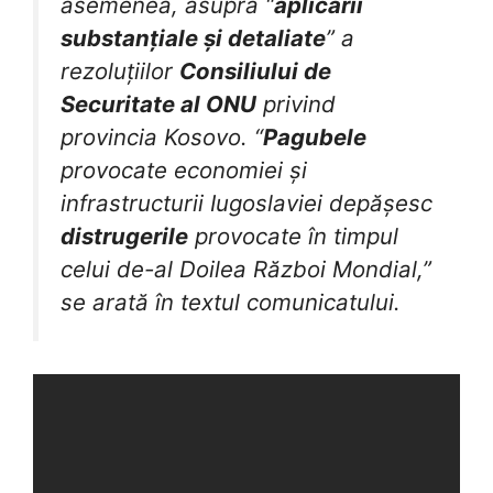
asemenea, asupra “
aplicării
substanțiale și detaliate
” a
rezoluțiilor
Consiliului de
Securitate
al ONU
privind
provincia Kosovo. “
Pagubele
provocate economiei și
infrastructurii Iugoslaviei depășesc
distrugerile
provocate în timpul
celui de-al Doilea Război Mondial,”
se arată în textul comunicatului.