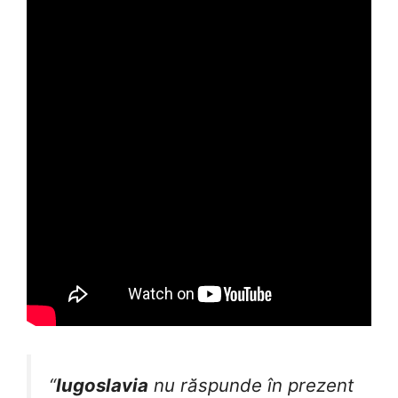
“
Iugoslavia
nu răspunde în prezent