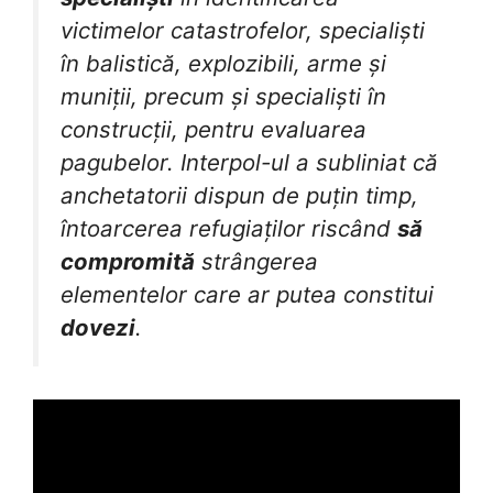
victimelor catastrofelor, specialiști
în balistică, explozibili, arme și
muniții, precum și specialiști în
construcții, pentru evaluarea
pagubelor. Interpol-ul a subliniat că
anchetatorii dispun de puțin timp,
întoarcerea refugiaților riscând
să
compromită
strângerea
elementelor care ar putea constitui
dovezi
.