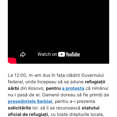
La 12:00, m-am dus în fața clădirii Guvernului
federal, unde începeau să se adune
refugiații
sârbi
din Kosovo,
pentru
a protesta
că nimănui
nu-i pasă de ei. Oamenii doreau să fie primiți de
președintele Serbiei
, pentru a-i prezenta
solicitările
lor: să li se recunoască
statutul
oficial de refugiați
, cu toate drepturile locale,