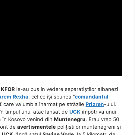
n
KFOR
le-au pus în vedere separatiștilor albanezi
krem Rexha
, cel ce își spunea “
comandantul
K
care va umbla înarmat pe străzile
Prizren
-ului.
în timpul unui atac lansat de
UCK
împotriva unui
a în Kosovo venind din
Muntenegru
. Erau vreo 50
 cont de
avertismentele
polițiștilor muntenegreni și
e
UCK
lângă satul
Savine Vode
, la 5 kilometri de