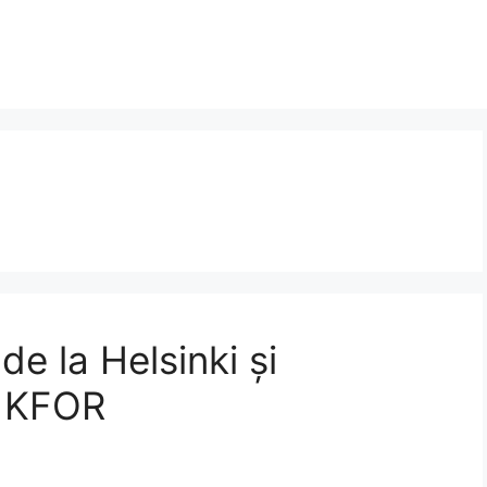
e la Helsinki și
n KFOR