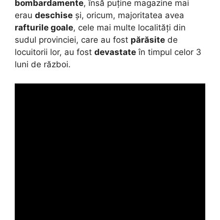
bombardamente
, însă puține magazine mai
erau
deschise
și, oricum, majoritatea avea
rafturile goale
, cele mai multe localități din
sudul provinciei, care au fost
părăsite
de
locuitorii lor, au fost
devastate
în timpul celor 3
luni de război.