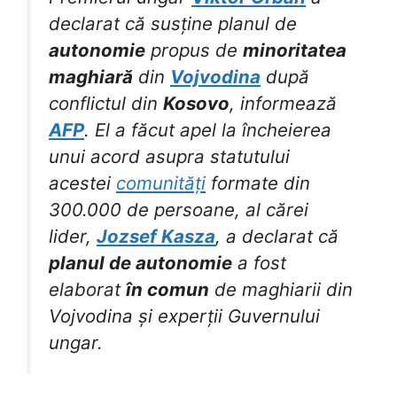
declarat că susține planul de
autonomie
propus de
minoritatea
maghiară
din
Vojvodina
după
conflictul din
Kosovo
, informează
AFP
. El a făcut apel la încheierea
unui acord asupra statutului
acestei
comunități
formate din
300.000 de persoane, al cărei
lider,
Jozsef Kasza
, a declarat că
planul de autonomie
a fost
elaborat
în comun
de maghiarii din
Vojvodina și experții Guvernului
ungar.