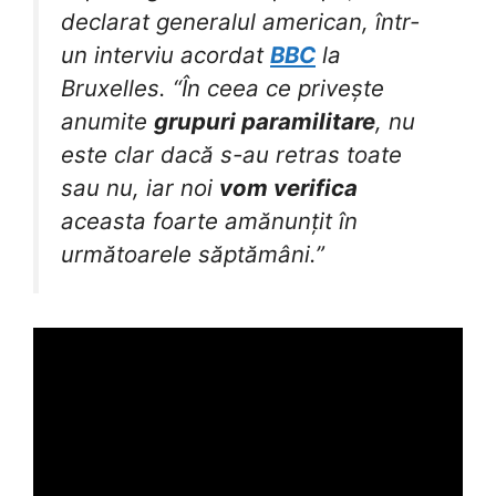
declarat generalul american, într-
un interviu acordat
BBC
la
Bruxelles. “În ceea ce privește
anumite
grupuri paramilitare
, nu
este clar dacă s-au retras toate
sau nu, iar noi
vom verifica
aceasta foarte amănunțit în
următoarele săptămâni.”