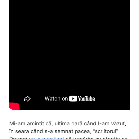
Mi-am amintit că, ultima oară când l-am văzut,
în seara când s-a semnat pacea, “scriitorul”