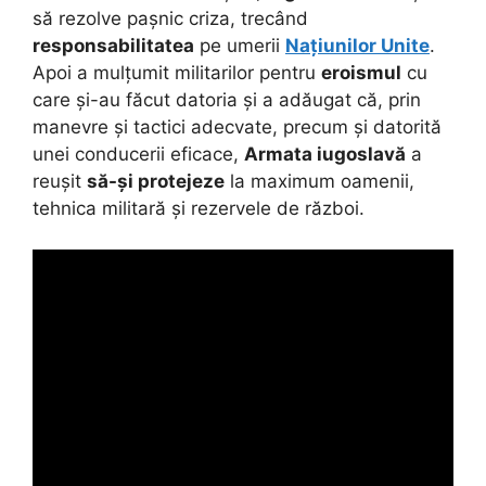
să rezolve pașnic criza, trecând
responsabilitatea
pe umerii
Națiunilor Unite
.
Apoi a mulțumit militarilor pentru
eroismul
cu
care și-au făcut datoria și a adăugat că, prin
manevre și tactici adecvate, precum și datorită
unei conducerii eficace,
Armata iugoslavă
a
reușit
să-și protejeze
la maximum oamenii,
tehnica militară și rezervele de război.