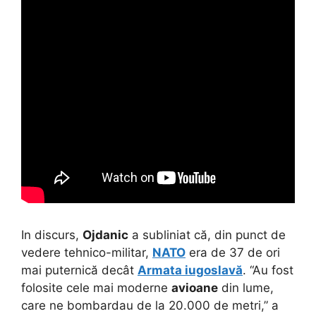
In discurs,
Ojdanic
a subliniat că, din punct de
vedere tehnico-militar,
NATO
era de 37 de ori
mai puternică decât
Armata iugoslavă
. “Au fost
folosite cele mai moderne
avioane
din lume,
care ne bombardau de la 20.000 de metri,” a