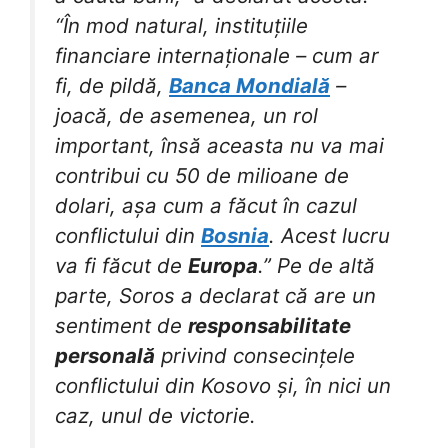
“În mod natural, instituțiile
financiare internaționale – cum ar
fi, de pildă,
Banca Mondială
–
joacă, de asemenea, un rol
important, însă aceasta nu va mai
contribui cu 50 de milioane de
dolari, așa cum a făcut în cazul
conflictului din
Bosnia
. Acest lucru
va fi făcut de
Europa
.” Pe de altă
parte, Soros a declarat că are un
sentiment de
responsabilitate
personală
privind consecințele
conflictului din Kosovo și, în nici un
caz, unul de victorie.