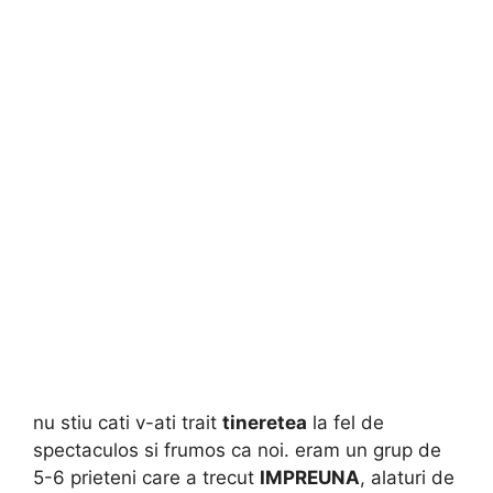
nu stiu cati v-ati trait
tineretea
la fel de
spectaculos si frumos ca noi. eram un grup de
5-6 prieteni care a trecut
IMPREUNA
, alaturi de