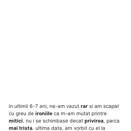
in ultimii 6-7 ani, ne-am vazut
rar
si am scapat
cu greu de
ironiile
ca m-am mutat printre
mitici
. nu i se schimbase decat
privirea
, parca
mai trista
. ultima data, am vorbit cu el la