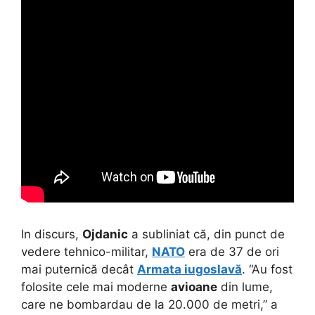
In discurs,
Ojdanic
a subliniat că, din punct de
vedere tehnico-militar,
NATO
era de 37 de ori
mai puternică decât
Armata iugoslavă
. “Au fost
folosite cele mai moderne
avioane
din lume,
care ne bombardau de la 20.000 de metri,” a