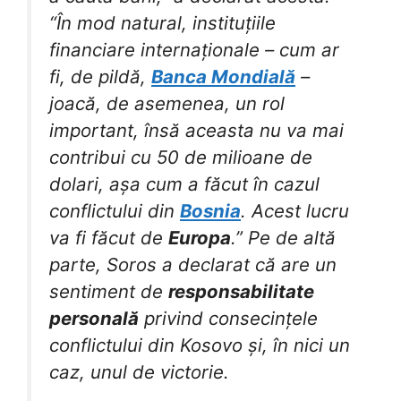
“În mod natural, instituțiile
financiare internaționale – cum ar
fi, de pildă,
Banca Mondială
–
joacă, de asemenea, un rol
important, însă aceasta nu va mai
contribui cu 50 de milioane de
dolari, așa cum a făcut în cazul
conflictului din
Bosnia
. Acest lucru
va fi făcut de
Europa
.” Pe de altă
parte, Soros a declarat că are un
sentiment de
responsabilitate
personală
privind consecințele
conflictului din Kosovo și, în nici un
caz, unul de victorie.