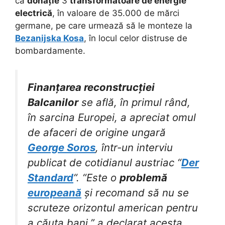
ca
donație
3
transformatoare de energie
electrică
, în valoare de 35.000 de mărci
germane, pe care urmează să le monteze la
Bezanijska Kosa
, în locul celor distruse de
bombardamente.
Finanțarea reconstrucției
Balcanilor
se află, în primul rând,
în sarcina Europei, a apreciat omul
de afaceri de origine ungară
George Soros
, într-un interviu
publicat de cotidianul austriac “
Der
Standard
“. “Este o
problemă
europeană
și recomand să nu se
scruteze orizontul american pentru
a căuta bani,” a declarat acesta.