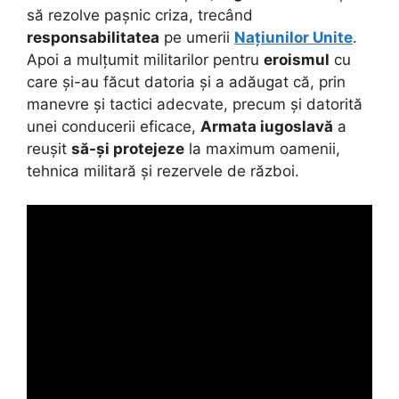
să rezolve pașnic criza, trecând
responsabilitatea
pe umerii
Națiunilor Unite
.
Apoi a mulțumit militarilor pentru
eroismul
cu
care și-au făcut datoria și a adăugat că, prin
manevre și tactici adecvate, precum și datorită
unei conducerii eficace,
Armata iugoslavă
a
reușit
să-și protejeze
la maximum oamenii,
tehnica militară și rezervele de război.