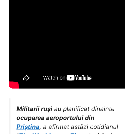
Militarii ruși
au planificat dinainte
ocuparea aeroportului din
Priștina
, a afirmat astăzi cotidianul