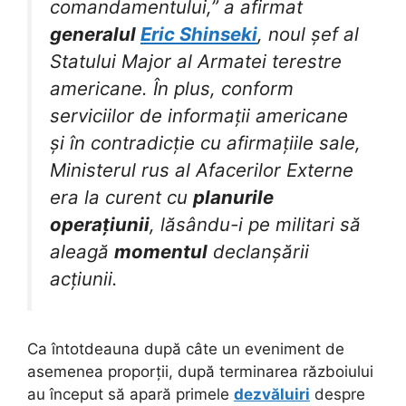
comandamentului,” a afirmat
generalul
Eric Shinseki
, noul șef al
Statului Major al Armatei terestre
americane. În plus, conform
serviciilor de informații americane
și în contradicție cu afirmațiile sale,
Ministerul rus al Afacerilor Externe
era la curent cu
planurile
operațiunii
, lăsându-i pe militari să
aleagă
momentul
declanșării
acțiunii.
Ca întotdeauna după câte un eveniment de
asemenea proporții, după terminarea războiului
au început să apară primele
dezvăluiri
despre