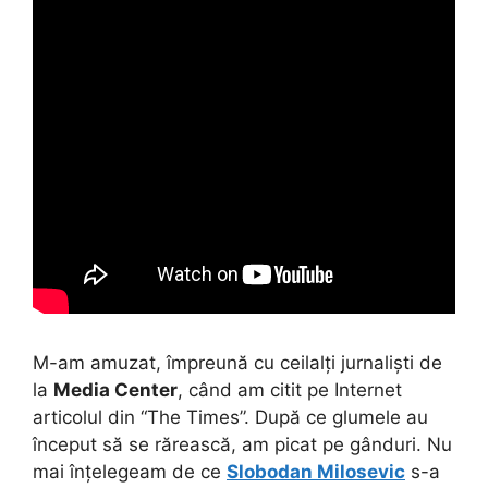
M-am amuzat, împreună cu ceilalți jurnaliști de
la
Media Center
, când am citit pe Internet
articolul din “The Times”. După ce glumele au
început să se rărească, am picat pe gânduri. Nu
mai înțelegeam de ce
Slobodan Milosevic
s-a