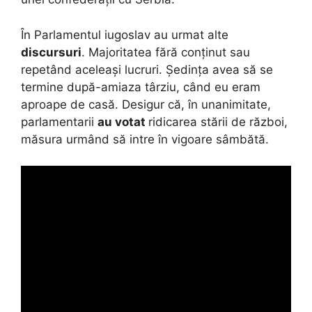
În Parlamentul iugoslav au urmat alte
discursuri
. Majoritatea fără conținut sau
repetând aceleași lucruri. Ședința avea să se
termine după-amiaza târziu, când eu eram
aproape de casă. Desigur că, în unanimitate,
parlamentarii
au votat
ridicarea stării de război,
măsura urmând să intre în vigoare sâmbătă.