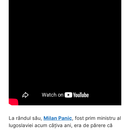
La rândul său,
Milan Panic
, fost prim ministru al
Iugoslaviei acum câțiva ani, era de părere că