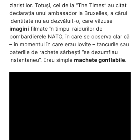
ziariștilor. Totuși, cei de la “The Times” au citat
declarația unui ambasador la Bruxelles, a cărui
identitate nu au dezvăluit-o, care văzuse
imagini
filmate în timpul raidurilor de
bombardierele NATO, în care se observa clar că
– în momentul în care erau lovite – tancurile sau
bateriile de rachete sârbești “se dezumflau
instantaneu”. Erau simple
machete gonflabile
.