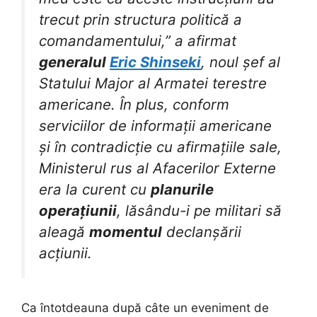
trecut prin structura politică a
comandamentului,” a afirmat
generalul
Eric Shinseki
, noul șef al
Statului Major al Armatei terestre
americane. În plus, conform
serviciilor de informații americane
și în contradicție cu afirmațiile sale,
Ministerul rus al Afacerilor Externe
era la curent cu
planurile
operațiunii
, lăsându-i pe militari să
aleagă
momentul
declanșării
acțiunii.
Ca întotdeauna după câte un eveniment de