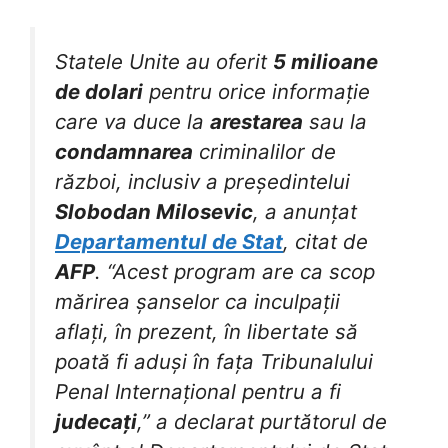
Statele Unite au oferit
5 milioane
de dolari
pentru orice informație
care va duce la
arestarea
sau la
condamnarea
criminalilor de
război, inclusiv a președintelui
Slobodan Milosevic
, a anunțat
Departamentul de Stat
, citat de
AFP
. “Acest program are ca scop
mărirea șanselor ca inculpații
aflați, în prezent, în libertate să
poată fi aduși în fața Tribunalului
Penal Internațional pentru a fi
judecați
,” a declarat purtătorul de