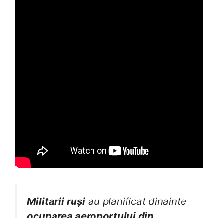
Militarii ruși
au planificat dinainte
ocuparea aeroportului din