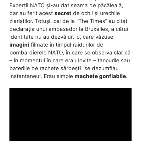
Experții NATO și-au dat seama de păcăleală,
dar au ferit acest
secret
de ochii și urechile
ziariștilor. Totuși, cei de la “The Times” au citat
declarația unui ambasador la Bruxelles, a cărui
identitate nu au dezvăluit-o, care văzuse
imagini
filmate în timpul raidurilor de
bombardierele NATO, în care se observa clar că
– în momentul în care erau lovite – tancurile sau
bateriile de rachete sârbești “se dezumflau
instantaneu”. Erau simple
machete gonflabile
.