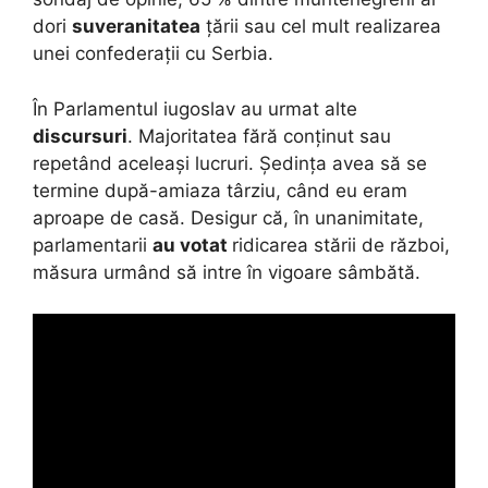
dori
suveranitatea
țării sau cel mult realizarea
unei confederații cu Serbia.
În Parlamentul iugoslav au urmat alte
discursuri
. Majoritatea fără conținut sau
repetând aceleași lucruri. Ședința avea să se
termine după-amiaza târziu, când eu eram
aproape de casă. Desigur că, în unanimitate,
parlamentarii
au votat
ridicarea stării de război,
măsura urmând să intre în vigoare sâmbătă.