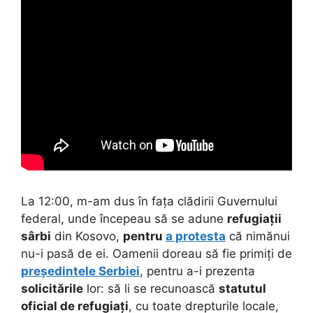
La 12:00, m-am dus în fața clădirii Guvernului
federal, unde începeau să se adune
refugiații
sârbi
din Kosovo,
pentru
a protesta
că nimănui
nu-i pasă de ei. Oamenii doreau să fie primiți de
președintele Serbiei
, pentru a-i prezenta
solicitările
lor: să li se recunoască
statutul
oficial de refugiați
, cu toate drepturile locale,