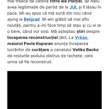
mai treacă de câteva
filtre ale Poliției
, iar Nelu
avea legitimație de partid de la
JUL
și îl lăsau în
pace. Mi-au spus că mă sună din nou când
ajung la
Belgrad
. M-am grăbit să mai aflu
noutăți, pentru a-mi face timp să stau și cu ei la
o bere, când vor sosi. Mă așteptau
știri
despre
începerea reconstrucției
țării. La
Vrbas
,
maiorul Pavle Koporan
anunța începerea
lucrărilor de
curățare
a canalului
Veliko Backo
de resturile podului distrus de rachete, care
urma să fie reconstruit.