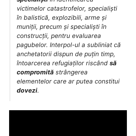
victimelor catastrofelor, specialiști
în balistică, explozibili, arme și
muniții, precum și specialiști în
construcții, pentru evaluarea
pagubelor. Interpol-ul a subliniat că
anchetatorii dispun de puțin timp,
întoarcerea refugiaților riscând
să
compromită
strângerea
elementelor care ar putea constitui
dovezi
.