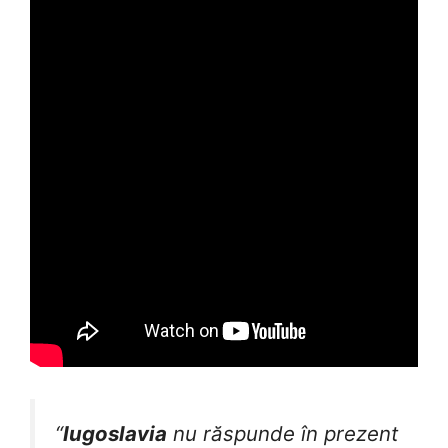
“
Iugoslavia
nu răspunde în prezent