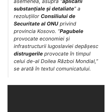
asemenea, asupra “
aplicării
substanțiale și detaliate
” a
rezoluțiilor
Consiliului de
Securitate
al ONU
privind
provincia Kosovo. “
Pagubele
provocate economiei și
infrastructurii Iugoslaviei depășesc
distrugerile
provocate în timpul
celui de-al Doilea Război Mondial,”
se arată în textul comunicatului.