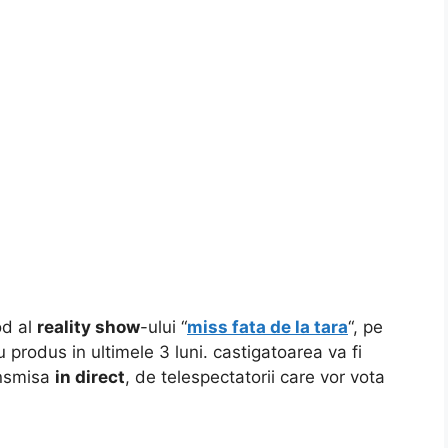
od al
reality show
-ului “
miss fata de la tara
“, pe
 produs in ultimele 3 luni. castigatoarea va fi
ansmisa
in direct
, de telespectatorii care vor vota