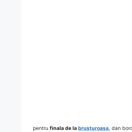
pentru
finala de la
brusturoasa
, dan bor