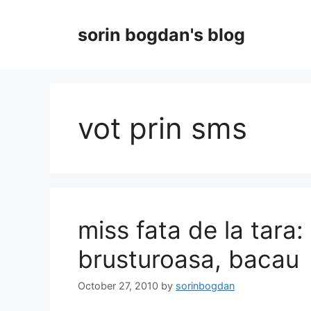
Skip
to
sorin bogdan's blog
content
vot prin sms
miss fata de la tara
brusturoasa, bacau
October 27, 2010
by
sorinbogdan