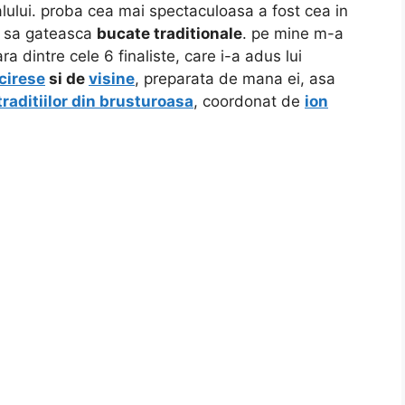
lului. proba cea mai spectaculoasa a fost cea in
iu sa gateasca
bucate traditionale
. pe mine m-a
ra dintre cele 6 finaliste, care i-a adus lui
cirese
si de
visine
, preparata de mana ei, asa
raditiilor din brusturoasa
, coordonat de
ion