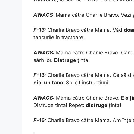
AWACS:
Mama către Charlie Bravo. Vezi 
F-16:
Charlie Bravo către Mama. Văd
doa
tancurile în tractoare.
AWACS:
Mama către Charlie Bravo. Care
sârbilor.
Distruge
ținta!
F-16:
Charlie Bravo către Mama. Ce să dis
nici un tanc
. Solicit instrucțiuni.
AWACS:
Mama către Charlie Bravo.
E o ț
Distruge ținta! Repet:
distruge
ținta!
F-16:
Charlie Bravo către Mama. Am înțel