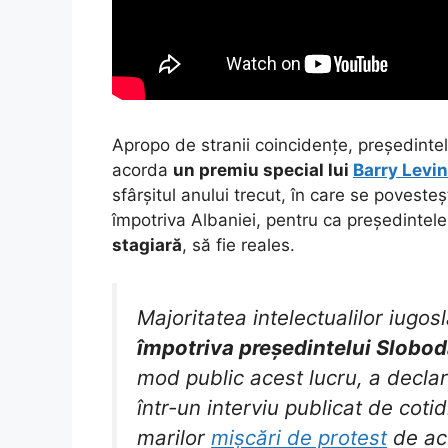
Apropo de stranii coincidențe, președinte
acorda
un premiu special lui
Barry Levi
sfârșitul anului trecut, în care se povest
împotriva Albaniei, pentru ca președintele
stagiară
, să fie reales.
Majoritatea intelectualilor iugo
împotriva președintelui Slobo
mod public acest lucru, a declar
într-un interviu publicat de cotid
marilor
mișcări de protest
de acu