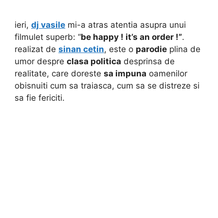
ieri,
dj vasile
mi-a atras atentia asupra unui
filmulet superb: “
be happy ! it’s an order !”
.
realizat de
sinan cetin
, este o
parodie
plina de
umor despre
clasa politica
desprinsa de
realitate, care doreste
sa impuna
oamenilor
obisnuiti cum sa traiasca, cum sa se distreze si
sa fie fericiti.