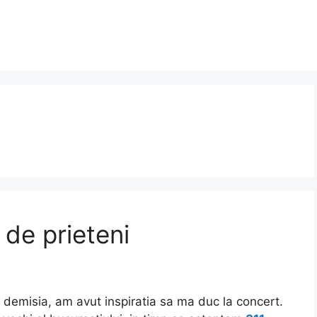
 de prieteni
a demisia, am avut inspiratia sa ma duc la concert.