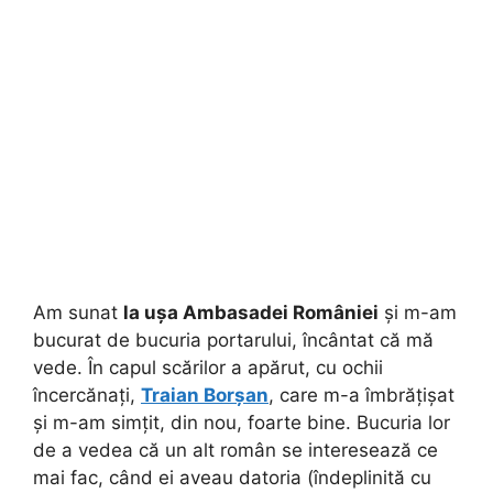
Am sunat
la ușa
Ambasadei României
și m-am
bucurat de bucuria portarului, încântat că mă
vede. În capul scărilor a apărut, cu ochii
încercănați,
Traian Borșan
, care m-a îmbrățișat
și m-am simțit, din nou, foarte bine. Bucuria lor
de a vedea că un alt român se interesează ce
mai fac, când ei aveau datoria (îndeplinită cu