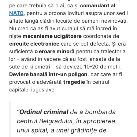
pe care trebuia să o ai, ca și
comandant al
NATO
, pentru a ordona lovituri asupra unor sedii
aflate lângă clădiri locuite de oameni nevinovați.
Nu cred că aș fi avut curajul să mă încred în
niște
mecanisme ucigătoare
coordonate de
circuite electronice
care se pot defecta. Și era
suficientă
o eroare minoră
pentru ca traiectoria
lor – având în vedere că au fost lansate de la
sute de kilometri – să devieze 10-20 de metri.
Deviere banală într-un poligon
, dar care ar fi
provocat o adevărată
tragedie
în centrul
capitalei iugoslave.
“
Ordinul criminal
de a bombarda
centrul Belgradului, în apropierea
unui spital, a unei grădinițe de