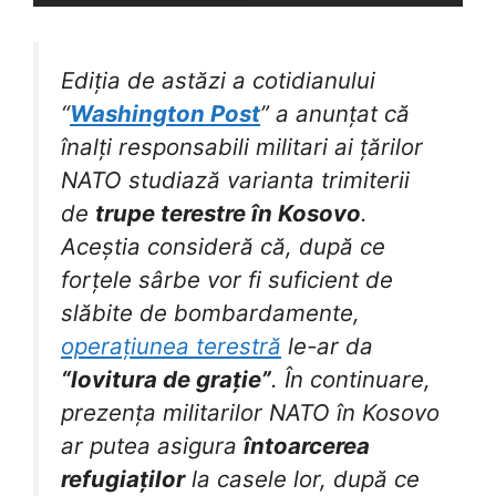
Ediția de astăzi a cotidianului
“
Washington Post
” a anunțat că
înalți responsabili militari ai țărilor
NATO studiază varianta trimiterii
de
trupe terestre în Kosovo
.
Aceștia consideră că, după ce
forțele sârbe vor fi suficient de
slăbite de bombardamente,
operațiunea terestră
le-ar da
“lovitura de grație”
. În continuare,
prezența militarilor NATO în Kosovo
ar putea asigura
întoarcerea
refugiaților
la casele lor, după ce