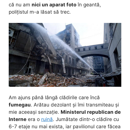
că nu am
nici un aparat foto
în geantă,
polițistul m-a lăsat să trec.
Am ajuns până lângă clădirile care încă
fumegau
. Arătau dezolant și îmi transmiteau și
mie aceeași senzație.
Ministerul republican de
Interne
era o
ruină
. Jumătate dintr-o clădire cu
6-7 etaje nu mai exista, iar pavilionul care făcea