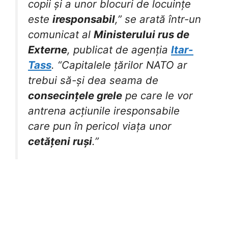
copii și a unor blocuri de locuințe
este
iresponsabil
,” se arată într-un
comunicat al
Ministerului rus de
Externe
, publicat de agenția
Itar-
Tass
. “Capitalele țărilor NATO ar
trebui să-și dea seama de
consecințele grele
pe care le vor
antrena acțiunile iresponsabile
care pun în pericol viața unor
cetățeni ruși
.”