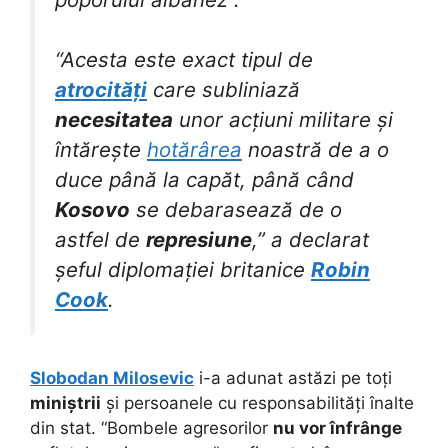
“Acesta este exact tipul de
atrocități
care subliniază
necesitatea
unor acțiuni militare și
întărește
hotărârea
noastră de a o
duce până la capăt, până când
Kosovo
se debarasează de o
astfel de
represiune
,” a declarat
șeful diplomației britanice
Robin
Cook
.
Slobodan Milosevic
i-a adunat astăzi pe toți
miniștrii
și persoanele cu responsabilități înalte
din stat. “Bombele agresorilor
nu vor înfrânge