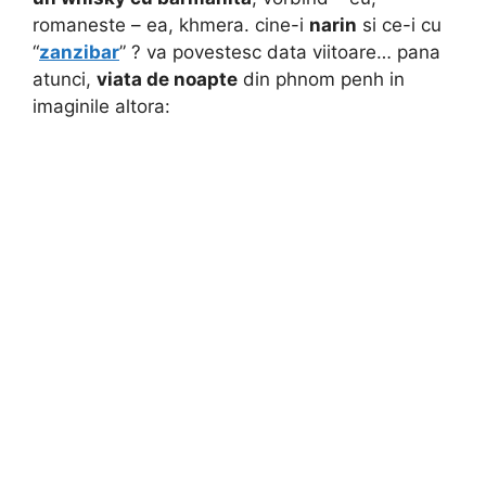
romaneste – ea, khmera. cine-i
narin
si ce-i cu
“
zanzibar
” ? va povestesc data viitoare… pana
atunci,
viata de noapte
din phnom penh in
imaginile altora: