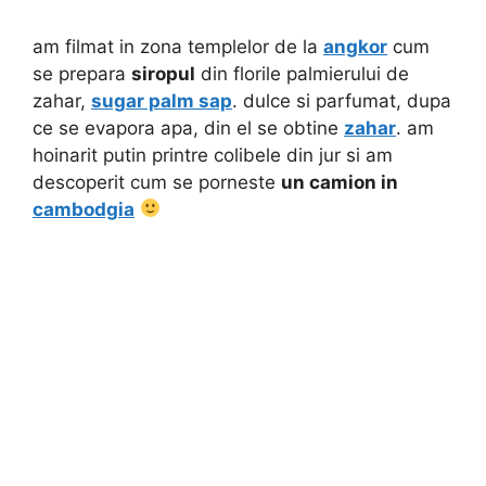
am filmat in zona templelor de la
angkor
cum
se prepara
siropul
din florile palmierului de
zahar,
sugar palm sap
. dulce si parfumat, dupa
ce se evapora apa, din el se obtine
zahar
. am
hoinarit putin printre colibele din jur si am
descoperit cum se porneste
un camion in
cambodgia