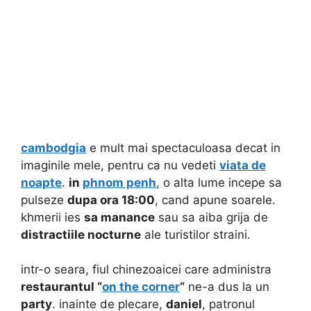
cambodgia
e mult mai spectaculoasa decat in
imaginile mele, pentru ca nu vedeti
viata de
noapte
.
in
phnom penh
, o alta lume incepe sa
pulseze
dupa ora 18:00
, cand apune soarele.
khmerii ies
sa manance
sau sa aiba grija de
distractiile nocturne
ale turistilor straini.
intr-o seara, fiul chinezoaicei care administra
restaurantul “
on the corner
“
ne-a dus la un
party
. inainte de plecare,
daniel
, patronul