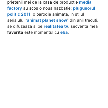
prietenii mei de la casa de productie
media
factory
au scos o noua nazbatie:
plugusorul
politic 2011
, o parodie animata, in stilul
serialului “
animat planet show
” din anii trecuti.
se difuzeaza si pe
realitatea tv
. secventa mea
favorita
este momentul cu
eba
.