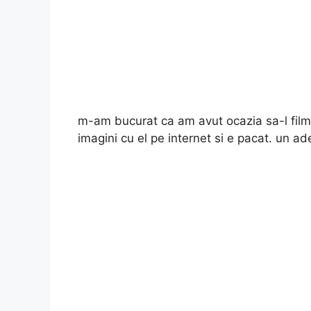
m-am bucurat ca am avut ocazia sa-l fil
imagini cu el pe internet si
e pacat. un ad