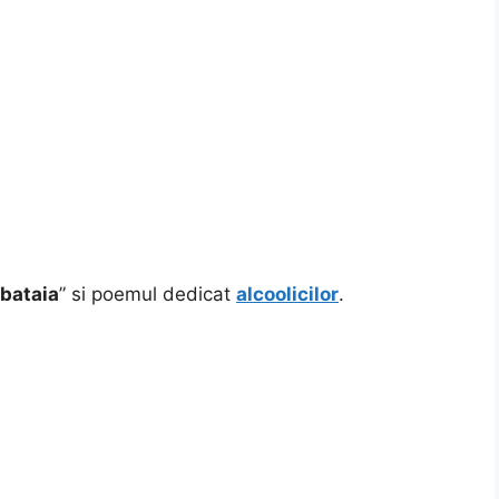
bataia
” si poemul dedicat
alcoolicilor
.