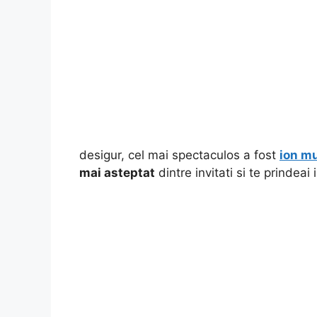
desigur, cel mai spectaculos a fost
ion m
mai asteptat
dintre invitati si te prindeai