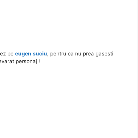
mez pe
eugen suciu
, pentru ca nu prea gasesti
evarat personaj !