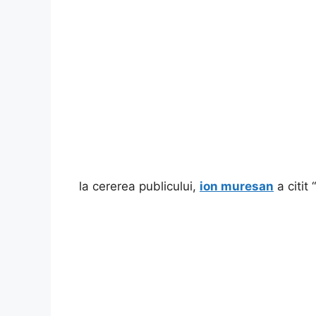
la cererea publicului,
ion muresan
a citit “