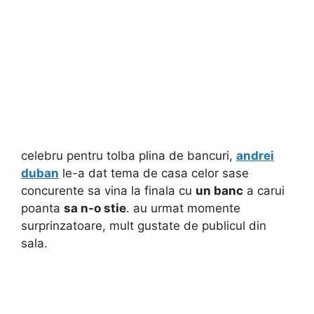
celebru pentru tolba plina de bancuri,
andrei
duban
le-a dat tema de casa celor sase
concurente sa vina la finala cu
un banc
a carui
poanta
sa n-o stie
. au urmat momente
surprinzatoare, mult gustate de publicul din
sala.