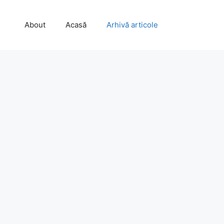
About
Acasă
Arhivă articole