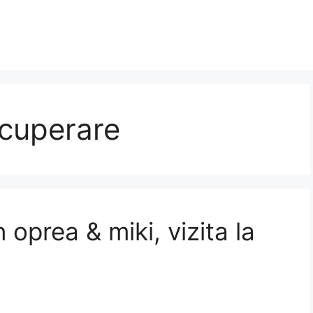
ecuperare
n oprea & miki, vizita la