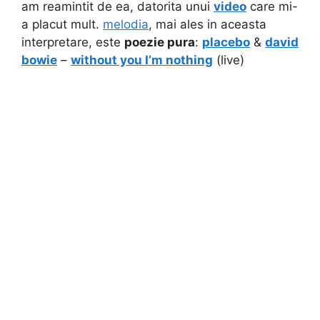
am reamintit de ea, datorita unui
video
care mi-
a placut mult.
melodia
, mai ales in aceasta
interpretare, este
poezie pura
:
placebo
&
david
bowie
–
without you I’m nothing
(live)