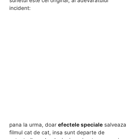
sunetul este cel original, al adevaratului
incident:
pana la urma, doar
efectele speciale
salveaza
filmul cat de cat, insa sunt departe de