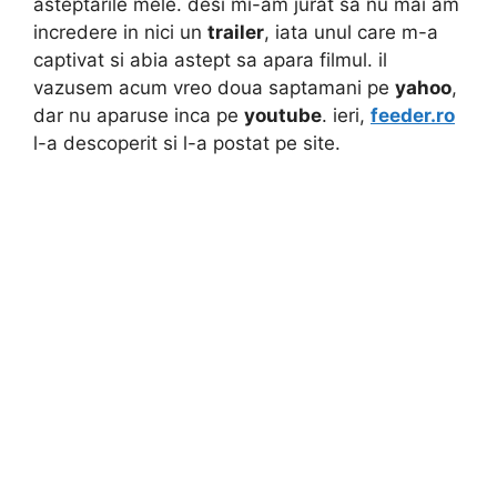
asteptarile mele. desi mi-am jurat sa nu mai am
incredere in nici un
trailer
, iata unul care m-a
captivat si abia astept sa apara filmul. il
vazusem acum vreo doua saptamani pe
yahoo
,
dar nu aparuse inca pe
youtube
. ieri,
feeder.ro
l-a descoperit si l-a postat pe site.