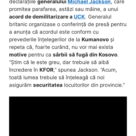
declarațiile
generalului
Michael Jackson
, care
promitea parafarea, astăzi sau mâine, a unui
acord de demilitarizare a
UCK
. Generalul
britanic organizase o conferință de presă pentru
a anunța că acordul este conform cu
prevederile înțelegerilor de la
Kumanovo
și
repeta că, foarte curând, nu vor mai exista
motive
pentru ca
sârbii
să fugă din Kosovo
.
“Știm că le este greu, dar trebuie să aibă
încredere în
KFOR
,” spunea Jackson. “Acum,
toată lumea trebuie să înțeleagă că noi
asigurăm
securitatea
locuitorilor din provincie.”