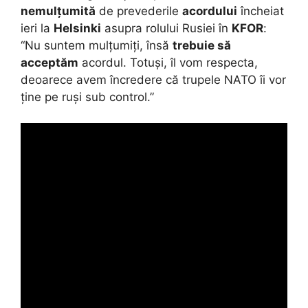
nemulțumită
de prevederile
acordului
încheiat
ieri la
Helsinki
asupra rolului Rusiei în
KFOR
:
“Nu suntem mulțumiți, însă
trebuie să
acceptăm
acordul. Totuși, îl vom respecta,
deoarece avem încredere că trupele NATO îi vor
ține pe ruși sub control.”