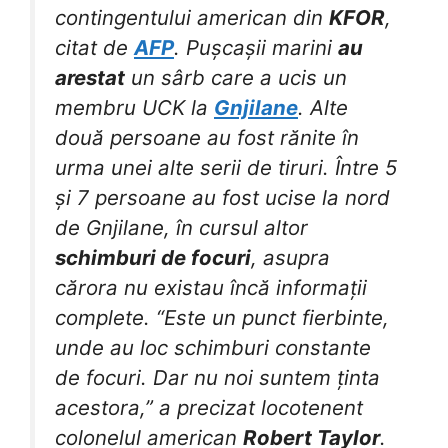
contingentului american din
KFOR
,
citat de
AFP
. Pușcașii marini
au
arestat
un sârb care a ucis un
membru UCK la
Gnjilane
. Alte
două persoane au fost rănite în
urma unei alte serii de tiruri. Între 5
și 7 persoane au fost ucise la nord
de Gnjilane, în cursul altor
schimburi de focuri
, asupra
cărora nu existau încă informații
complete. “Este un punct fierbinte,
unde au loc schimburi constante
de focuri. Dar nu noi suntem ținta
acestora,” a precizat locotenent
colonelul american
Robert Taylor
.