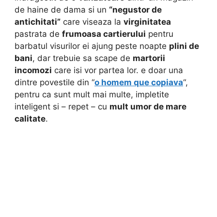
de haine de dama si un
“negustor de
antichitati”
care viseaza la
virginitatea
pastrata de
frumoasa cartierului
pentru
barbatul visurilor ei ajung peste noapte
plini de
bani
, dar trebuie sa scape de
martorii
incomozi
care isi vor partea lor. e doar una
dintre povestile din “
o homem que copiava
“,
pentru ca sunt mult mai multe, impletite
inteligent si – repet – cu
mult umor de mare
calitate
.