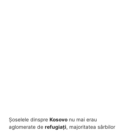
Șoselele dinspre
Kosovo
nu mai erau
aglomerate de
refugiați
, majoritatea sârbilor