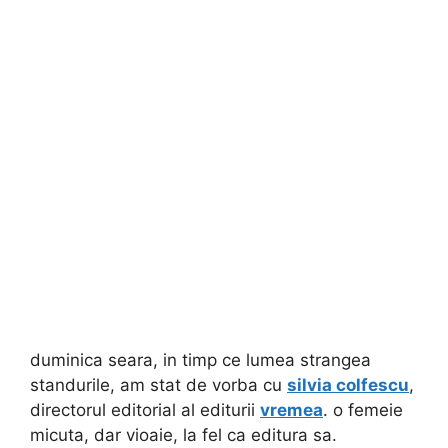
duminica seara, in timp ce lumea strangea
standurile, am stat de vorba cu
silvia colfescu
,
directorul editorial al editurii
vremea
. o femeie
micuta, dar vioaie, la fel ca editura sa.